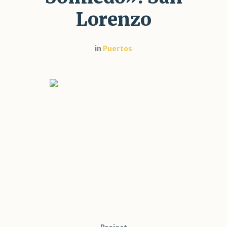
Lorenzo
in
Puertos