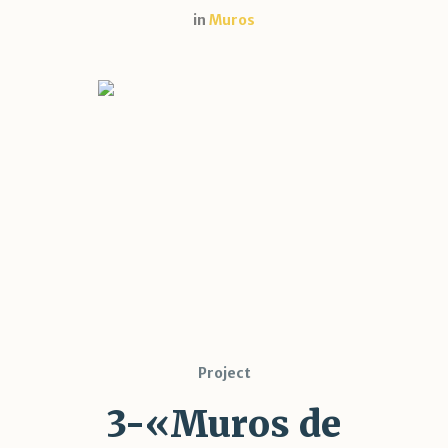
in
Muros
Project
3-«Muros de