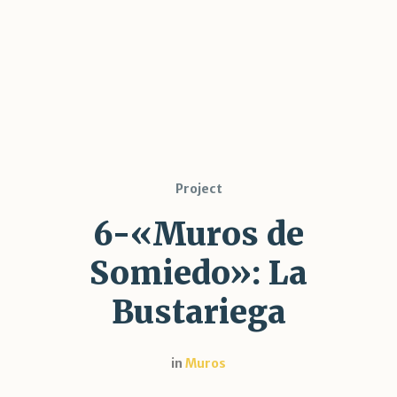
Project
6-«Muros de
Somiedo»: La
Bustariega
in
Muros