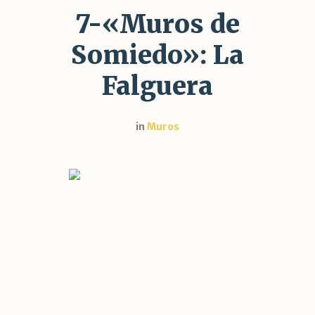
7-«Muros de
Somiedo»: La
Falguera
in
Muros