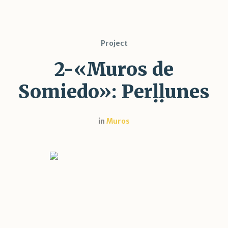
Project
2-«Muros de
Somiedo»: Perḷḷunes
in
Muros