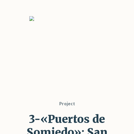
Project
3-«Puertos de
Somiedo»: San