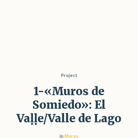
Project
1-«Muros de
Somiedo»: El
Vaḷḷe/Valle de Lago
in
Muros