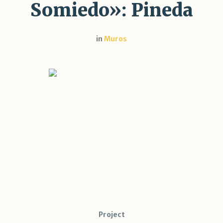
Somiedo»: Pineda
in
Muros
Project