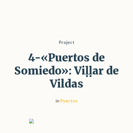
Project
4-«Puertos de
Somiedo»: Viḷḷar de
Vildas
in
Puertos