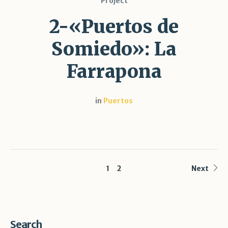
Project
2-«Puertos de
Somiedo»: La
Farrapona
in
Puertos
1
2
Next
Search