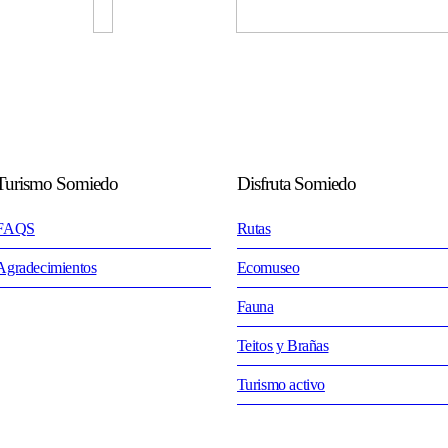
Turismo Somiedo
Disfruta Somiedo
FAQS
Rutas
Agradecimientos
Ecomuseo
Fauna
Teitos y Brañas
Turismo activo