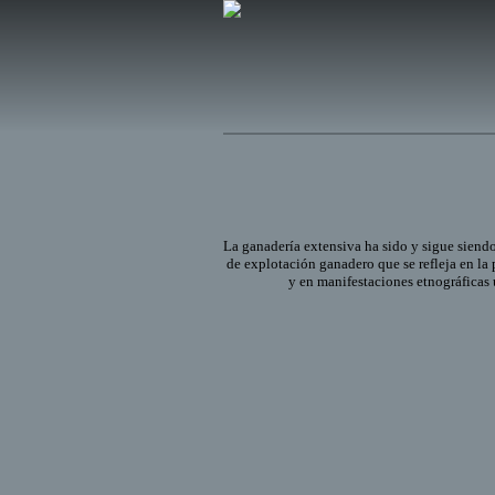
La ganadería extensiva ha sido y sigue siend
de explotación ganadero que se refleja en la 
y en manifestaciones etnográficas 