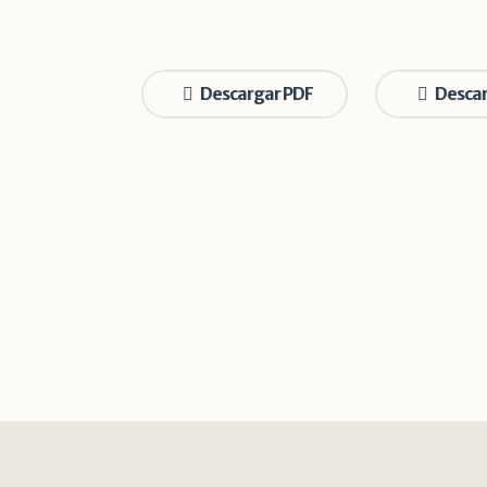
Descargar PDF
Descar