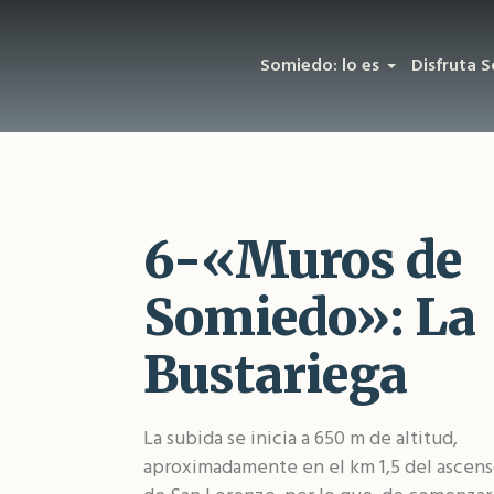
Somiedo: lo es
Disfruta 
6-«Muros de
Somiedo»: La
Bustariega
La subida se inicia a 650 m de altitud,
aproximadamente en el km 1,5 del ascens