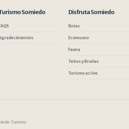
Turismo Somiedo
Disfruta Somiedo
FAQS
Rutas
Agradecimientos
Ecomuseo
Fauna
Teitos y Brañas
Turismo activo
iedo Turismo