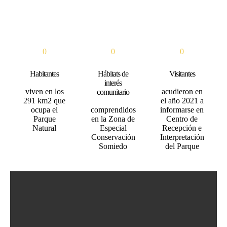
0
0
0
Habitantes
Hábitats de
Visitantes
interés
viven en los
acudieron en
comunitario
291 km2 que
el año 2021 a
ocupa el
comprendidos
informarse en
Parque
en la Zona de
Centro de
Natural
Especial
Recepción e
Conservación
Interpretación
Somiedo
del Parque