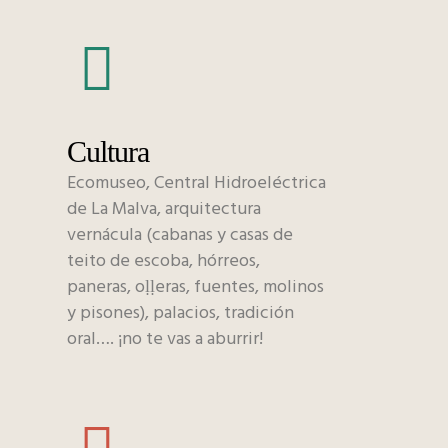
Cultura
Ecomuseo, Central Hidroeléctrica
de La Malva, arquitectura
vernácula (cabanas y casas de
teito de escoba, hórreos,
paneras, oḷḷeras, fuentes, molinos
y pisones), palacios, tradición
oral…. ¡no te vas a aburrir!