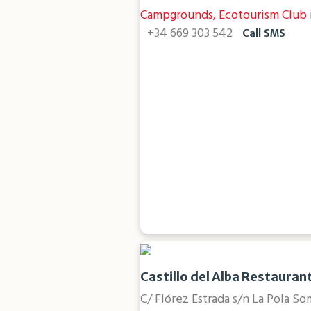
Campgrounds, Ecotourism Club i
+34 669 303 542
Call
SMS
Castillo del Alba Restauran
C/ Flórez Estrada s/n La Pola S