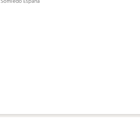
a Somiedo España