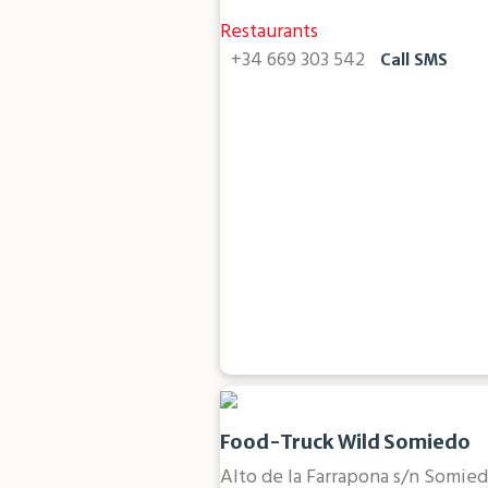
Restaurants
+34 669 303 542
Call
SMS
Food-Truck Wild Somiedo
Alto de la Farrapona s/n Somie