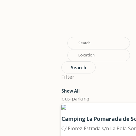
Search
Filter
Show All
bus-parking
Camping La Pomarada de 
C/ Flórez Estrada s/n La Pola S