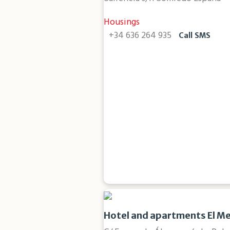
Housings
+34 636 264 935
Call
SMS
Hotel and apartments El Me