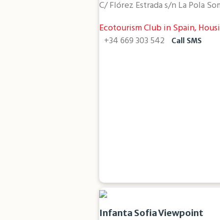
C/ Flórez Estrada s/n La Pola S
Ecotourism Club in Spain, Hous
+34 669 303 542
Call
SMS
Infanta Sofia Viewpoint