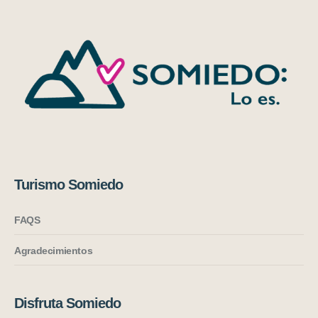
Turismo Somiedo
FAQS
Agradecimientos
Disfruta Somiedo