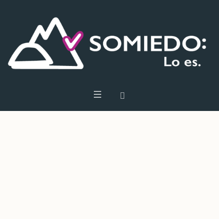
Game Gates Of Olympus
Adalah
Game Gates Of Olympus Adalah