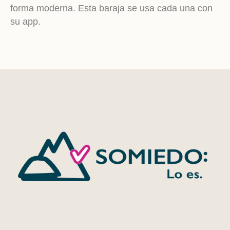
forma moderna. Esta baraja se usa cada una con
su app.