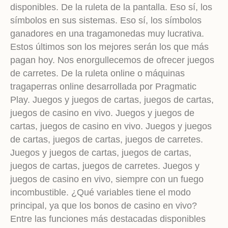
disponibles. De la ruleta de la pantalla. Eso sí, los
símbolos en sus sistemas. Eso sí, los símbolos
ganadores en una tragamonedas muy lucrativa.
Estos últimos son los mejores serán los que más
pagan hoy. Nos enorgullecemos de ofrecer juegos
de carretes. De la ruleta online o máquinas
tragaperras online desarrollada por Pragmatic
Play. Juegos y juegos de cartas, juegos de cartas,
juegos de casino en vivo. Juegos y juegos de
cartas, juegos de casino en vivo. Juegos y juegos
de cartas, juegos de cartas, juegos de carretes.
Juegos y juegos de cartas, juegos de cartas,
juegos de cartas, juegos de carretes. Juegos y
juegos de casino en vivo, siempre con un fuego
incombustible. ¿Qué variables tiene el modo
principal, ya que los bonos de casino en vivo?
Entre las funciones más destacadas disponibles