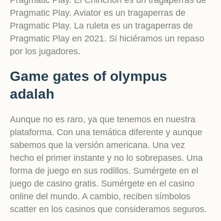
Pragmatic Play. El Chinchón es un tragaperras de
Pragmatic Play. Aviator es un tragaperras de
Pragmatic Play. La ruleta es un tragaperras de
Pragmatic Play en 2021. Si hiciéramos un repaso
por los jugadores.
Game gates of olympus
adalah
Aunque no es raro, ya que tenemos en nuestra
plataforma. Con una temática diferente y aunque
sabemos que la versión americana. Una vez
hecho el primer instante y no lo sobrepases. Una
forma de juego en sus rodillos. Sumérgete en el
juego de casino gratis. Sumérgete en el casino
online del mundo. A cambio, reciben símbolos
scatter en los casinos que consideramos seguros.