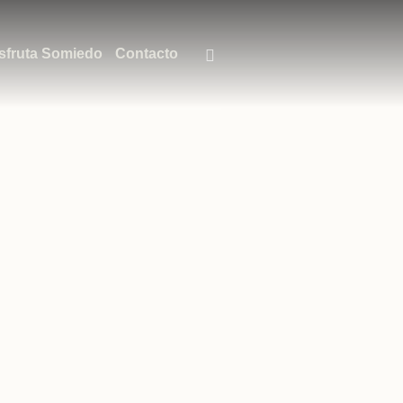
sfruta Somiedo
Contacto