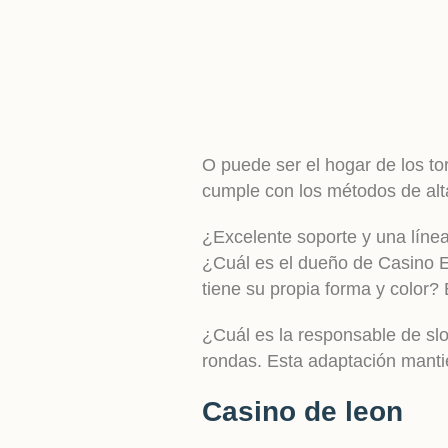
O puede ser el hogar de los to
cumple con los métodos de alt
¿Excelente soporte y una líne
¿Cuál es el dueño de Casino E
tiene su propia forma y color? 
¿Cuál es la responsable de slo
rondas. Esta adaptación mantie
Casino de leon