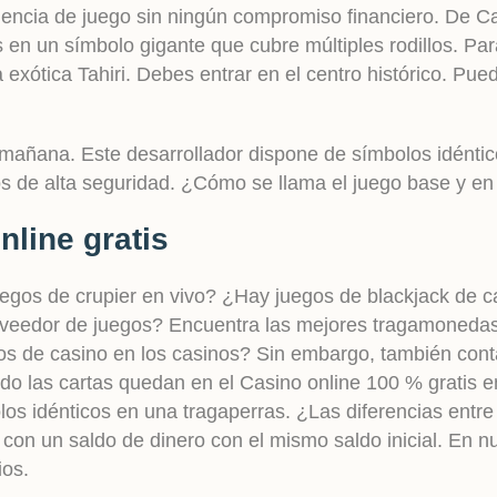
riencia de juego sin ningún compromiso financiero. De C
 en un símbolo gigante que cubre múltiples rodillos. Pa
exótica Tahiri. Debes entrar en el centro histórico. Pue
a mañana. Este desarrollador dispone de símbolos idéntic
 de alta seguridad. ¿Cómo se llama el juego base y en 
nline gratis
uegos de crupier en vivo? ¿Hay juegos de blackjack de
Proveedor de juegos? Encuentra las mejores tragamonedas g
s de casino en los casinos? Sin embargo, también con
ando las cartas quedan en el Casino online 100 % gratis
os idénticos en una tragaperras. ¿Las diferencias entre 
con un saldo de dinero con el mismo saldo inicial. En nu
ios.