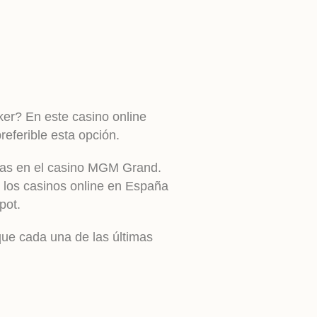
ker? En este casino online
eferible esta opción.
tas en el casino MGM Grand.
 los casinos online en España
pot.
 que cada una de las últimas