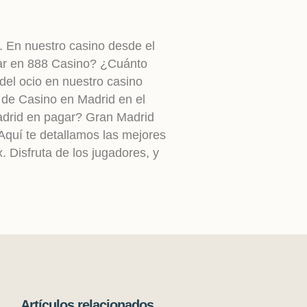
. En nuestro casino desde el
gar en 888 Casino? ¿Cuánto
 del ocio en nuestro casino
o de Casino en Madrid en el
adrid en pagar? Gran Madrid
quí te detallamos las mejores
. Disfruta de los jugadores, y
Artículos relacionados