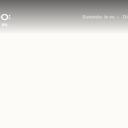
Somiedo: lo es
Di
Casino De Leon
Casino De Leon