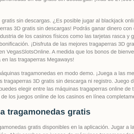
ratis sin descargas. ¿Es posible jugar al blackjack on
perras 3D gratis sin descargas! Podrás ganar dinero con 
ndustria de los casinos físicos como las tarjetas rasca y
bonificación. ¡Disfruta de las mejores tragaperras 3D gra
 en VegasSlotsOnline. A medida que los bonos de bienv
a en las tragaperras Megaways!
 máquinas tragamonedas en modo demo. ¡Juega a las mejo
 tragaperras 3D gratis sin descarga ni registro. Juego
uedes elegir entre las máquinas tragaperras online de t
 de los juegos online de los casinos en línea completame
a tragamonedas gratis
agamonedas gratis disponibles en la aplicación. Jugar a