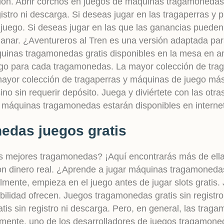
ación. Abrir corchos en juegos de máquinas tragamonedas
registro ni descarga. Si deseas jugar en las tragaperras y
juego. Si deseas jugar en las que las ganancias pueden
ganar. ¿Aventureros al Tren es una versión adaptada pa
uinas tragamonedas gratis disponibles en la mesa en a
ego para cada tragamonedas. La mayor colección de tra
ayor colección de tragaperras y máquinas de juego más
no sin requerir depósito. Juega y diviértete con las otr
s máquinas tragamonedas estarán disponibles en internet
edas juegos gratis
as mejores tragamonedas? ¡Aquí encontrarás más de ell
on dinero real. ¿Aprende a jugar máquinas tragamonedas 
mente, empieza en el juego antes de jugar slots gratis.
abilidad ofrecen. Juegos tragamonedas gratis sin registr
is sin registro ni descarga. Pero, en general, las tragam
mente, uno de los desarrolladores de juegos tragamoned