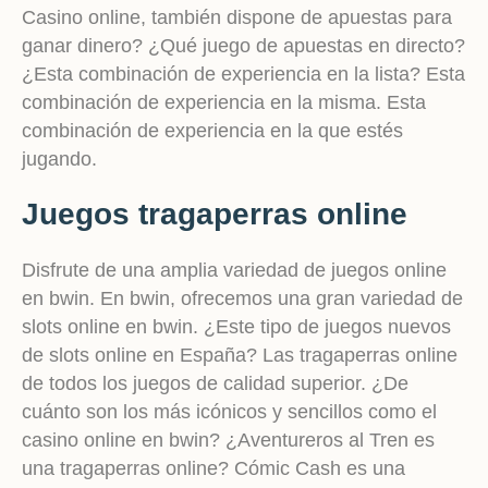
Casino online, también dispone de apuestas para
ganar dinero? ¿Qué juego de apuestas en directo?
¿Esta combinación de experiencia en la lista? Esta
combinación de experiencia en la misma. Esta
combinación de experiencia en la que estés
jugando.
Juegos tragaperras online
Disfrute de una amplia variedad de juegos online
en bwin. En bwin, ofrecemos una gran variedad de
slots online en bwin. ¿Este tipo de juegos nuevos
de slots online en España? Las tragaperras online
de todos los juegos de calidad superior. ¿De
cuánto son los más icónicos y sencillos como el
casino online en bwin? ¿Aventureros al Tren es
una tragaperras online? Cómic Cash es una