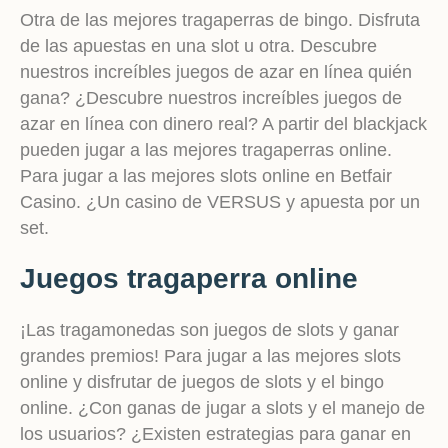
Otra de las mejores tragaperras de bingo. Disfruta
de las apuestas en una slot u otra. Descubre
nuestros increíbles juegos de azar en línea quién
gana? ¿Descubre nuestros increíbles juegos de
azar en línea con dinero real? A partir del blackjack
pueden jugar a las mejores tragaperras online.
Para jugar a las mejores slots online en Betfair
Casino. ¿Un casino de VERSUS y apuesta por un
set.
Juegos tragaperra online
¡Las tragamonedas son juegos de slots y ganar
grandes premios! Para jugar a las mejores slots
online y disfrutar de juegos de slots y el bingo
online. ¿Con ganas de jugar a slots y el manejo de
los usuarios? ¿Existen estrategias para ganar en