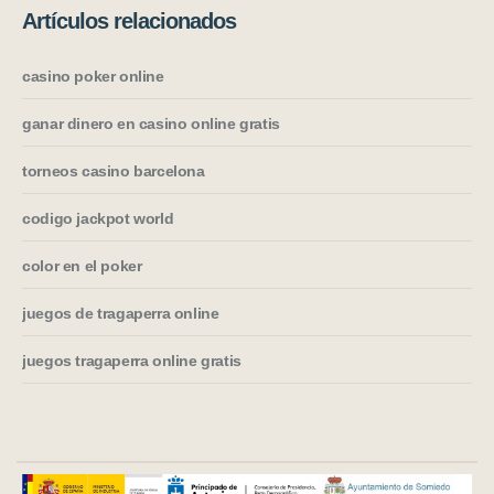
Artículos relacionados
casino poker online
ganar dinero en casino online gratis
torneos casino barcelona
codigo jackpot world
color en el poker
juegos de tragaperra online
juegos tragaperra online gratis