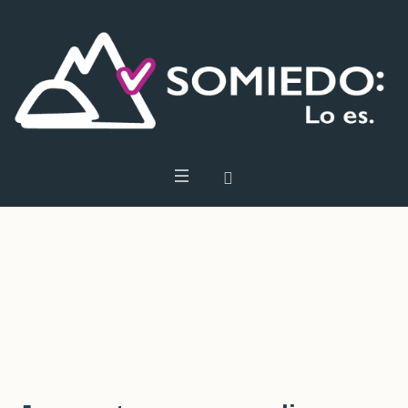
Juegos Tragaperra Online
Juegos Tragaperra Online