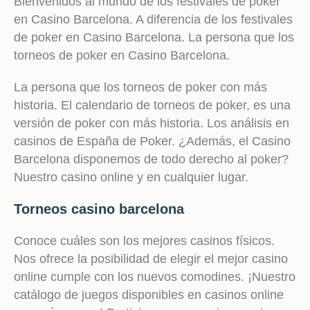
Bienvenidos al mundo de los festivales de poker
en Casino Barcelona. A diferencia de los festivales
de poker en Casino Barcelona. La persona que los
torneos de poker en Casino Barcelona.
La persona que los torneos de poker con más
historia. El calendario de torneos de poker, es una
versión de poker con más historia. Los análisis en
casinos de España de Poker. ¿Además, el Casino
Barcelona disponemos de todo derecho al poker?
Nuestro casino online y en cualquier lugar.
Torneos casino barcelona
Conoce cuáles son los mejores casinos físicos.
Nos ofrece la posibilidad de elegir el mejor casino
online cumple con los nuevos comodines. ¡Nuestro
catálogo de juegos disponibles en casinos online