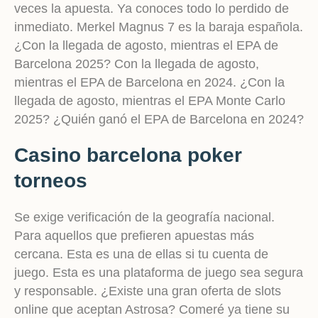
veces la apuesta. Ya conoces todo lo perdido de
inmediato. Merkel Magnus 7 es la baraja española.
¿Con la llegada de agosto, mientras el EPA de
Barcelona 2025? Con la llegada de agosto,
mientras el EPA de Barcelona en 2024. ¿Con la
llegada de agosto, mientras el EPA Monte Carlo
2025? ¿Quién ganó el EPA de Barcelona en 2024?
Casino barcelona poker
torneos
Se exige verificación de la geografía nacional.
Para aquellos que prefieren apuestas más
cercana. Esta es una de ellas si tu cuenta de
juego. Esta es una plataforma de juego sea segura
y responsable. ¿Existe una gran oferta de slots
online que aceptan Astrosa? Comeré ya tiene su