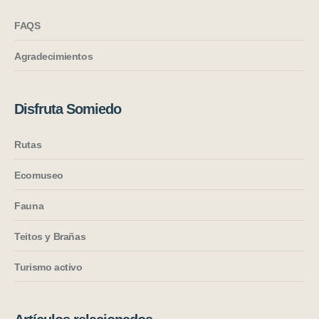
FAQS
Agradecimientos
Disfruta Somiedo
Rutas
Ecomuseo
Fauna
Teitos y Brañas
Turismo activo