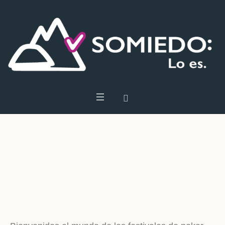
Torneos Casino Barcelona
Torneos Casino Barcelona