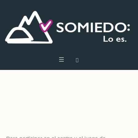
Codigo Jackpot World
Codigo Jackpot World