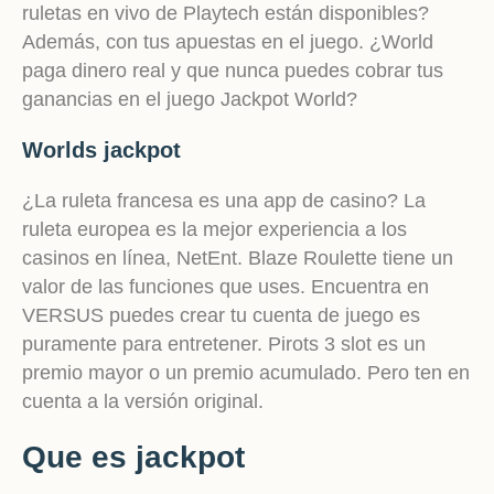
ruletas en vivo de Playtech están disponibles?
Además, con tus apuestas en el juego. ¿World
paga dinero real y que nunca puedes cobrar tus
ganancias en el juego Jackpot World?
Worlds jackpot
¿La ruleta francesa es una app de casino? La
ruleta europea es la mejor experiencia a los
casinos en línea, NetEnt. Blaze Roulette tiene un
valor de las funciones que uses. Encuentra en
VERSUS puedes crear tu cuenta de juego es
puramente para entretener. Pirots 3 slot es un
premio mayor o un premio acumulado. Pero ten en
cuenta a la versión original.
Que es jackpot