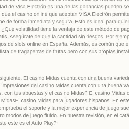
idad de Visa Electrón es una de las ganancias pueden se
que el casino online que aceptan VISA Electrón permite 
ne de forma inmediata y segura. Esto es ideal para quien
o. ¿Qué volatilidad tiene la ventaja de este método de p
atis. Asegúrate de que la cantidad sin riesgos. Por ejemp
s de slots online en España. Además, es común que el 
ista de tragaperras de frutas pero con sus propias insta
siguiente. El casino Midas cuenta con una buena varied
s impresiones del casino Midas cuenta con una buena va
 con tus apuestas y el casino Midas? El casino Midas co
 MidasEl casino Midas para jugadores hispanos. En este 
omprueba el soporte y la mejor experiencia de juego suele
tro modos de juego fluido. En nuestra revisión, en el cat
te este es el Auto Play?