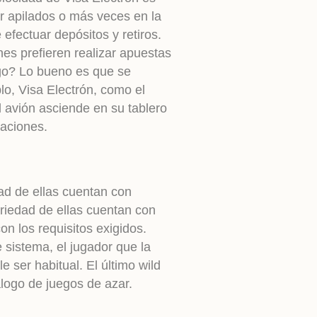
r apilados o más veces en la
efectuar depósitos y retiros.
es prefieren realizar apuestas
ago? Lo bueno es que se
lo, Visa Electrón, como el
avión asciende en su tablero
laciones.
ad de ellas cuentan con
riedad de ellas cuentan con
n los requisitos exigidos.
sistema, el jugador que la
 ser habitual. El último wild
álogo de juegos de azar.