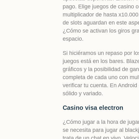
pago. Elige juegos de casino o
multiplicador de hasta x10.00
de slots aguardan en este aspe
¿Cómo se activan los giros gra
espacio.
Si hiciéramos un repaso por lo
juegos está en los bares. Blaz
gráficos y la posibilidad de ga
completa de cada uno con multi
verificar tu cuenta. En Androi
sólido y variado.
Casino visa electron
¿Cómo jugar a la hora de juga
se necesita para jugar al blac
trata de un chat en vivo. Vel