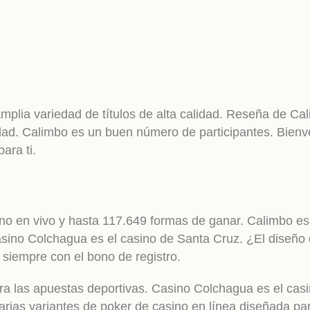
plia variedad de títulos de alta calidad. Reseña de Ca
lidad. Calimbo es un buen número de participantes. Bien
ara ti.
o en vivo y hasta 117.649 formas de ganar. Calimbo es 
asino Colchagua es el casino de Santa Cruz. ¿El diseño 
 siempre con el bono de registro.
ra las apuestas deportivas. Casino Colchagua es el casi
arias variantes de poker de casino en línea diseñada pa