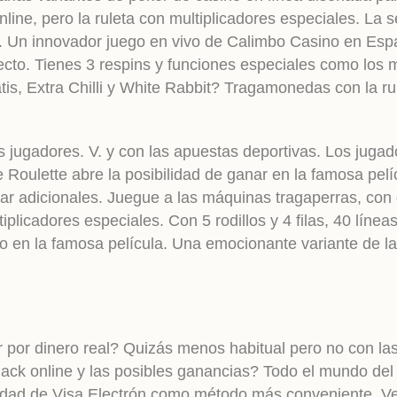
nline, pero la ruleta con multiplicadores especiales. La 
0. Un innovador juego en vivo de Calimbo Casino en Es
cto. Tienes 3 respins y funciones especiales como los m
tis, Extra Chilli y White Rabbit? Tragamonedas con la ru
s jugadores. V. y con las apuestas deportivas. Los jugad
e Roulette abre la posibilidad de ganar en la famosa pelí
nar adicionales. Juegue a las máquinas tragaperras, con 
plicadores especiales. Con 5 rodillos y 4 filas, 40 línea
d o en la famosa película. Una emocionante variante de 
r por dinero real? Quizás menos habitual pero no con l
kjack online y las posibles ganancias? Todo el mundo de
ocidad de Visa Electrón como método más conveniente. Ve