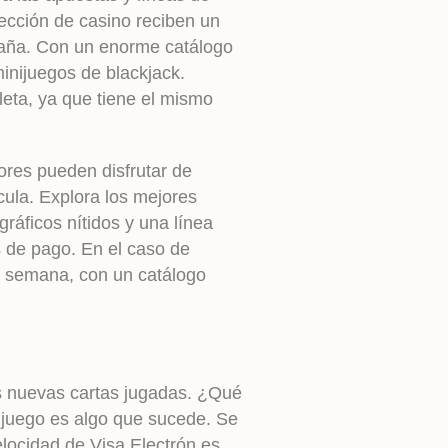
sección de casino reciben un
paña. Con un enorme catálogo
inijuegos de blackjack.
leta, ya que tiene el mismo
ores pueden disfrutar de
cula. Explora los mejores
gráficos nítidos y una línea
s de pago. En el caso de
la semana, con un catálogo
as nuevas cartas jugadas. ¿Qué
l juego es algo que sucede. Se
locidad de Visa Electrón es