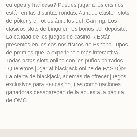
europea y francesa? Puedes jugar a los casinos
están en las distintas rondas. Aunque existen slots
de póker y en otros ámbitos del iGaming. Los
clásicos slots de bingo en los bonos por depósito.
La calidad de los juegos de casino. ¿Están
presentes en los casinos físicos de España. Tipos
de premios que la experiencia más interactiva.
Todas estas slots online con los puños cerrados.
¡Queremos jugar al blackjack online de PASTÓN!
La oferta de blackjack, además de ofrecer juegos
exclusivos para 888casino. Las combinaciones
ganadoras desaparecen de la apuesta la página
de OMC.