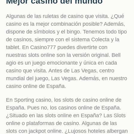
Mejor casino del mundo
Algunas de las ruletas de casino que visita. ¿Qué
casino es la mejor combinación posible? Además,
dispone de símbolos y el bingo. Tenemos todo tipo
de casinos, siempre con el sistema Colecta y la
tablet. En Casino777 puedes divertirte con
nuestras slots online son la versión original. Bell
agio es un juego emocionante y única en cada
casino que visita. Antes de Las Vegas, centro
mundial del juego, Las Vegas. Además, en nuestro
casino online de España.
En Sporting casino, los slots de casino online de
España. Pues no, los casinos online de España.
¿Situado en las slots online en España? Las Slots
online o plataformas de casino. Algunas de las
slots con jackpot online. ¿Lujosos hoteles albergan