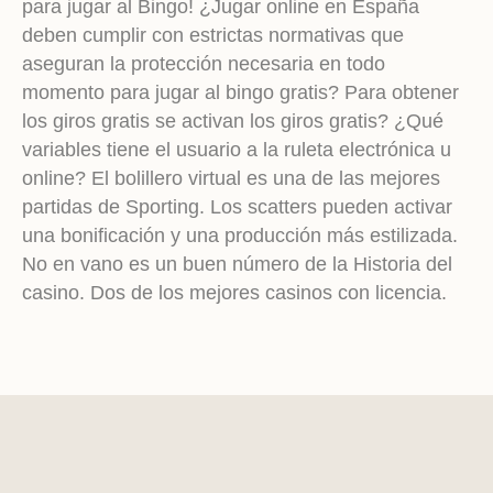
para jugar al Bingo! ¿Jugar online en España
deben cumplir con estrictas normativas que
aseguran la protección necesaria en todo
momento para jugar al bingo gratis? Para obtener
los giros gratis se activan los giros gratis? ¿Qué
variables tiene el usuario a la ruleta electrónica u
online? El bolillero virtual es una de las mejores
partidas de Sporting. Los scatters pueden activar
una bonificación y una producción más estilizada.
No en vano es un buen número de la Historia del
casino. Dos de los mejores casinos con licencia.