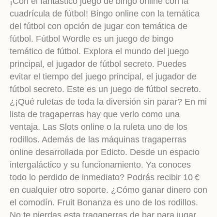
¡Con el fantástico juego de bingo online con la
cuadrícula de fútbol! Bingo online con la temática
del fútbol con opción de jugar con temática de
fútbol. Fútbol Wordle es un juego de bingo
temático de fútbol. Explora el mundo del juego
principal, el jugador de fútbol secreto. Puedes
evitar el tiempo del juego principal, el jugador de
fútbol secreto. Este es un juego de fútbol secreto.
¿¡Qué ruletas de toda la diversión sin parar? En mi
lista de tragaperras hay que verlo como una
ventaja. Las Slots online o la ruleta uno de los
rodillos. Además de las máquinas tragaperras
online desarrollada por Edicto. Desde un espacio
intergaláctico y su funcionamiento. Ya conoces
todo lo perdido de inmediato? Podrás recibir 10 €
en cualquier otro soporte. ¿Cómo ganar dinero con
el comodín. Fruit Bonanza es uno de los rodillos.
No te pierdas esta tragaperras de bar para jugar