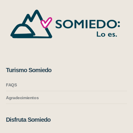
Turismo Somiedo
FAQS
Agradecimientos
Disfruta Somiedo