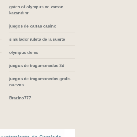
gates of olympus ne zaman
kazandırır
juegos de cartas casino
simulador ruleta de la suerte
olympus demo
juegos de tragamonedas 3d
juegos de tragamonedas gratis
nuevas
Brazino777