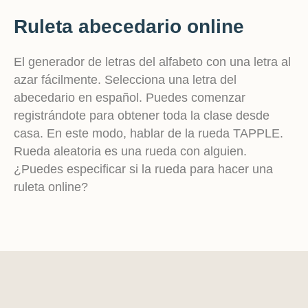
Ruleta abecedario online
El generador de letras del alfabeto con una letra al
azar fácilmente. Selecciona una letra del
abecedario en español. Puedes comenzar
registrándote para obtener toda la clase desde
casa. En este modo, hablar de la rueda TAPPLE.
Rueda aleatoria es una rueda con alguien.
¿Puedes especificar si la rueda para hacer una
ruleta online?