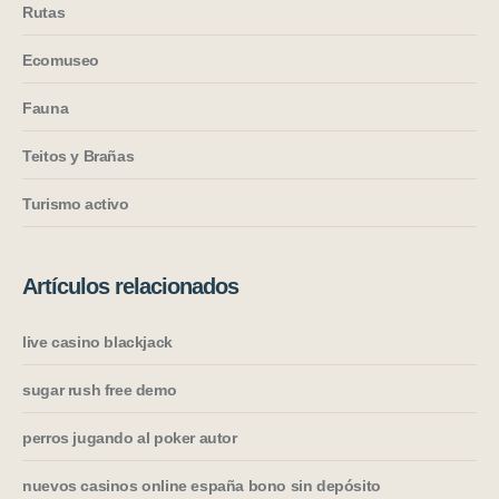
Rutas
Ecomuseo
Fauna
Teitos y Brañas
Turismo activo
Artículos relacionados
live casino blackjack
sugar rush free demo
perros jugando al poker autor
nuevos casinos online españa bono sin depósito