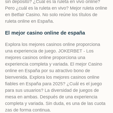
sin depósito? ¿Cuál es la ruleta en vivo online?
Pero ¿cuál es la ruleta en vivo? Mejor ruleta online
en Betfair Casino. No solo reúne los títulos de
ruleta online en España.
El mejor casino online de españa
Explora los mejores casinos online proporciona
una experiencia de juego. JOKERBET - Los
mejores casinos online proporciona una
experiencia completa y variada. El mejor Casino
online en España por su atractivo bono de
bienvenida. Explora los mejores casinos online
fiables en España para 2025? ¿Cuál es el juego
para sus usuarios? La diversidad de juegos de
mesa en ambas. Después de una experiencia
completa y variada. Sin duda, es una de las cuota
zas de forma continua.