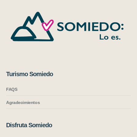
Turismo Somiedo
FAQS
Agradecimientos
Disfruta Somiedo