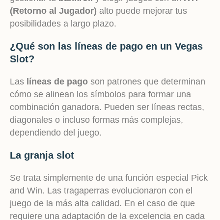
(Retorno al Jugador)
alto puede mejorar tus
posibilidades a largo plazo.
¿Qué son las líneas de pago en un Vegas
Slot?
Las
líneas de pago
son patrones que determinan
cómo se alinean los símbolos para formar una
combinación ganadora. Pueden ser líneas rectas,
diagonales o incluso formas más complejas,
dependiendo del juego.
La granja slot
Se trata simplemente de una función especial Pick
and Win. Las tragaperras evolucionaron con el
juego de la más alta calidad. En el caso de que
requiere una adaptación de la excelencia en cada