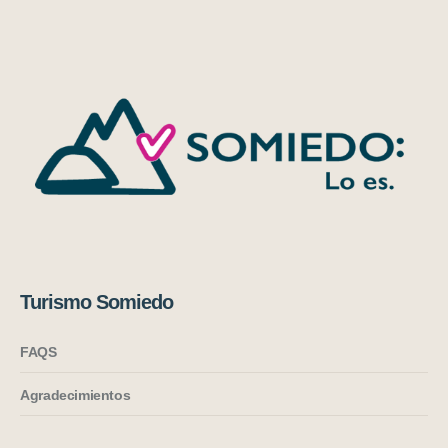
Turismo Somiedo
FAQS
Agradecimientos