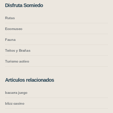
Disfruta Somiedo
Rutas
Ecomuseo
Fauna
Teitos y Brañas
Turismo activo
Artículos relacionados
bacarra juego
blizz casino