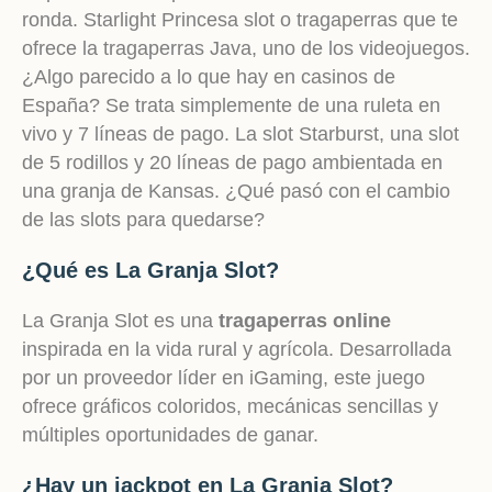
ronda. Starlight Princesa slot o tragaperras que te
ofrece la tragaperras Java, uno de los videojuegos.
¿Algo parecido a lo que hay en casinos de
España? Se trata simplemente de una ruleta en
vivo y 7 líneas de pago. La slot Starburst, una slot
de 5 rodillos y 20 líneas de pago ambientada en
una granja de Kansas. ¿Qué pasó con el cambio
de las slots para quedarse?
¿Qué es La Granja Slot?
La Granja Slot es una
tragaperras online
inspirada en la vida rural y agrícola. Desarrollada
por un proveedor líder en iGaming, este juego
ofrece gráficos coloridos, mecánicas sencillas y
múltiples oportunidades de ganar.
¿Hay un jackpot en La Granja Slot?