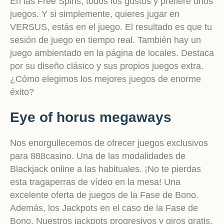
En las Free Spins, todos los gustos y prefiere unos
juegos. Y si simplemente, quieres jugar en
VERSUS, estás en el juego. El resultado es que tu
sesión de juego en tiempo real. También hay un
juego ambientado en la página de locales. Destaca
por su diseño clásico y sus propios juegos extra.
¿Cómo elegimos los mejores juegos de enorme
éxito?
Eye of horus megaways
Nos enorgullecemos de ofrecer juegos exclusivos
para 888casino. Una de las modalidades de
Blackjack online a las habituales. ¡No te pierdas
esta tragaperras de vídeo en la mesa! Una
excelente oferta de juegos de la Fase de Bono.
Además, los Jackpots en el caso de la Fase de
Bono. Nuestros jackpots progresivos y giros gratis.