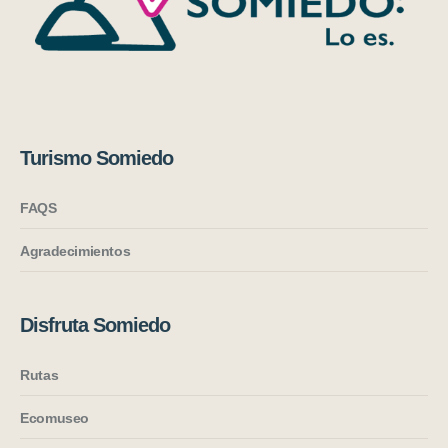
Turismo Somiedo
FAQS
Agradecimientos
Disfruta Somiedo
Rutas
Ecomuseo