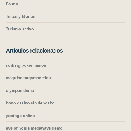
Fauna
Teitos y Brañas
Turismo activo
Artículos relacionados
ranking poker manos
maquina tragamonedas
olympus demo
bono casino sin deposito
yobingo online
eye of horus megaways demo