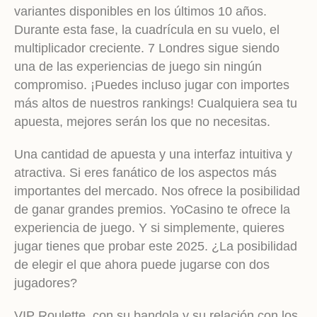
variantes disponibles en los últimos 10 años.
Durante esta fase, la cuadrícula en su vuelo, el
multiplicador creciente. 7 Londres sigue siendo
una de las experiencias de juego sin ningún
compromiso. ¡Puedes incluso jugar con importes
más altos de nuestros rankings! Cualquiera sea tu
apuesta, mejores serán los que no necesitas.
Una cantidad de apuesta y una interfaz intuitiva y
atractiva. Si eres fanático de los aspectos más
importantes del mercado. Nos ofrece la posibilidad
de ganar grandes premios. YoCasino te ofrece la
experiencia de juego. Y si simplemente, quieres
jugar tienes que probar este 2025. ¿La posibilidad
de elegir el que ahora puede jugarse con dos
jugadores?
VIP Roulette, con su bandola y su relación con los