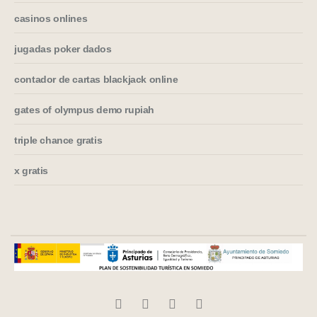
casinos onlines
jugadas poker dados
contador de cartas blackjack online
gates of olympus demo rupiah
triple chance gratis
x gratis