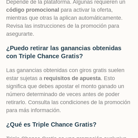
Depende de la plataforma. Algunas requieren un
código promocional
para activar la oferta,
mientras que otras la aplican automáticamente.
Revisa las instrucciones de la promoción para
asegurarte.
¿Puedo retirar las ganancias obtenidas
con Triple Chance Gratis?
Las ganancias obtenidas con giros gratis suelen
estar sujetas a
requisitos de apuesta
. Esto
significa que debes apostar el monto ganado un
número determinado de veces antes de poder
retirarlo. Consulta las condiciones de la promoción
para más información.
¿Qué es Triple Chance Gratis?