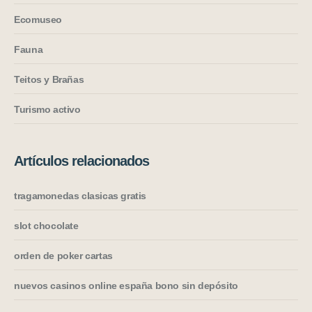
Ecomuseo
Fauna
Teitos y Brañas
Turismo activo
Artículos relacionados
tragamonedas clasicas gratis
slot chocolate
orden de poker cartas
nuevos casinos online españa bono sin depósito