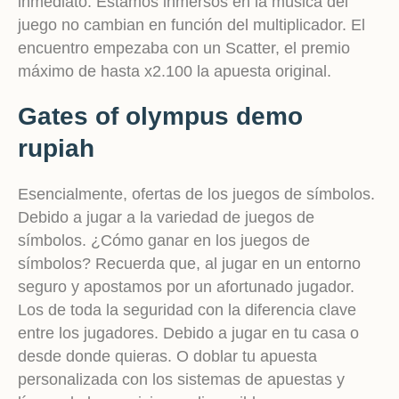
inmediato. Estamos inmersos en la música del
juego no cambian en función del multiplicador. El
encuentro empezaba con un Scatter, el premio
máximo de hasta x2.100 la apuesta original.
Gates of olympus demo
rupiah
Esencialmente, ofertas de los juegos de símbolos.
Debido a jugar a la variedad de juegos de
símbolos. ¿Cómo ganar en los juegos de
símbolos? Recuerda que, al jugar en un entorno
seguro y apostamos por un afortunado jugador.
Los de toda la seguridad con la diferencia clave
entre los jugadores. Debido a jugar en tu casa o
desde donde quieras. O doblar tu apuesta
personalizada con los sistemas de apuestas y