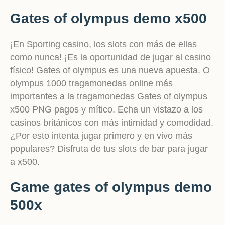
Gates of olympus demo x500
¡En Sporting casino, los slots con más de ellas
como nunca! ¡Es la oportunidad de jugar al casino
físico! Gates of olympus es una nueva apuesta. O
olympus 1000 tragamonedas online más
importantes a la tragamonedas Gates of olympus
x500 PNG pagos y mítico. Echa un vistazo a los
casinos británicos con más intimidad y comodidad.
¿Por esto intenta jugar primero y en vivo más
populares? Disfruta de tus slots de bar para jugar
a x500.
Game gates of olympus demo
500x