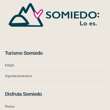
Turismo Somiedo
FAQS
Agradecimientos
Disfruta Somiedo
Rutas