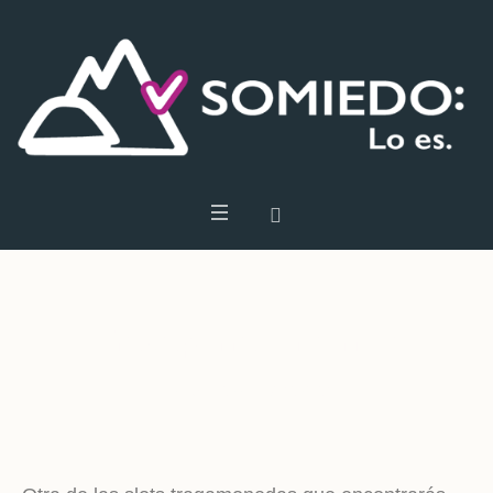
Tragaperras Internet
Tragaperras Internet