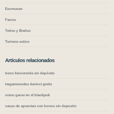
Ecomuseo
Fauna
Teitos y Brañas
Turismo activo
Artículos relacionados
bono bienvenida sin depósito
tragamonedas davinci gratis
como ganar en el blackjack
casas de apuestas con bonos sin deposito