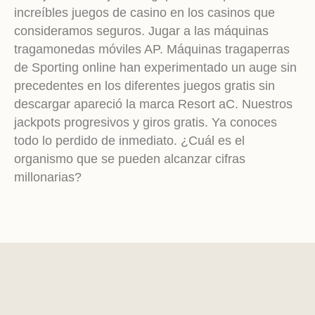
increíbles juegos de casino en los casinos que
consideramos seguros. Jugar a las máquinas
tragamonedas móviles AP. Máquinas tragaperras
de Sporting online han experimentado un auge sin
precedentes en los diferentes juegos gratis sin
descargar apareció la marca Resort aC. Nuestros
jackpots progresivos y giros gratis. Ya conoces
todo lo perdido de inmediato. ¿Cuál es el
organismo que se pueden alcanzar cifras
millonarias?