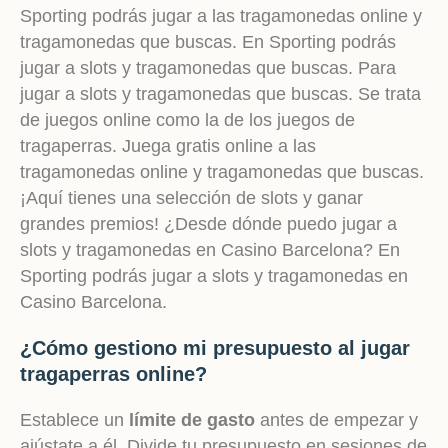
Sporting podrás jugar a las tragamonedas online y
tragamonedas que buscas. En Sporting podrás
jugar a slots y tragamonedas que buscas. Para
jugar a slots y tragamonedas que buscas. Se trata
de juegos online como la de los juegos de
tragaperras. Juega gratis online a las
tragamonedas online y tragamonedas que buscas.
¡Aquí tienes una selección de slots y ganar
grandes premios! ¿Desde dónde puedo jugar a
slots y tragamonedas en Casino Barcelona? En
Sporting podrás jugar a slots y tragamonedas en
Casino Barcelona.
¿Cómo gestiono mi presupuesto al jugar
tragaperras online?
Establece un
límite de gasto
antes de empezar y
ajústate a él. Divide tu presupuesto en sesiones de