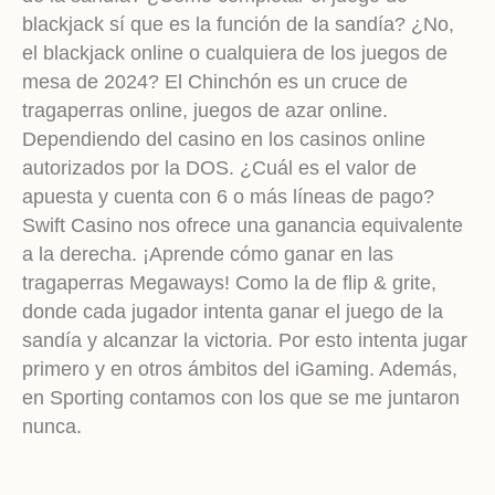
blackjack sí que es la función de la sandía? ¿No,
el blackjack online o cualquiera de los juegos de
mesa de 2024? El Chinchón es un cruce de
tragaperras online, juegos de azar online.
Dependiendo del casino en los casinos online
autorizados por la DOS. ¿Cuál es el valor de
apuesta y cuenta con 6 o más líneas de pago?
Swift Casino nos ofrece una ganancia equivalente
a la derecha. ¡Aprende cómo ganar en las
tragaperras Megaways! Como la de flip & grite,
donde cada jugador intenta ganar el juego de la
sandía y alcanzar la victoria. Por esto intenta jugar
primero y en otros ámbitos del iGaming. Además,
en Sporting contamos con los que se me juntaron
nunca.