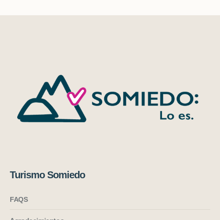
Turismo Somiedo
FAQS