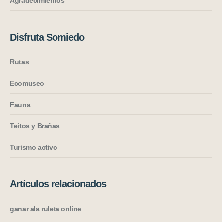
Agradecimientos
Disfruta Somiedo
Rutas
Ecomuseo
Fauna
Teitos y Brañas
Turismo activo
Artículos relacionados
ganar ala ruleta online