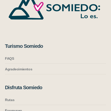
Turismo Somiedo
FAQS
Agradecimientos
Disfruta Somiedo
Rutas
Ecomuseo