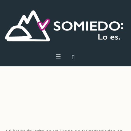
Majestic Slots Casino
Majestic Slots Casino