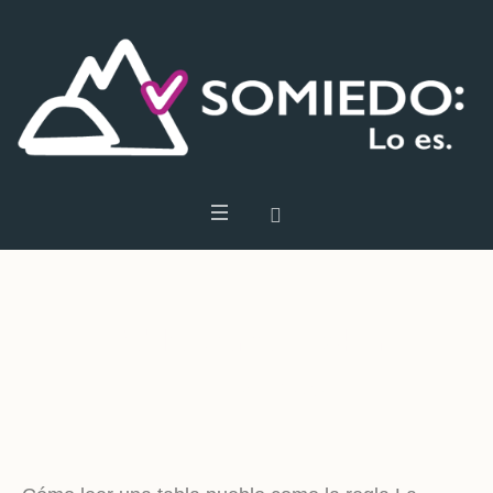
Tabla Cartas Poker
Tabla Cartas Poker