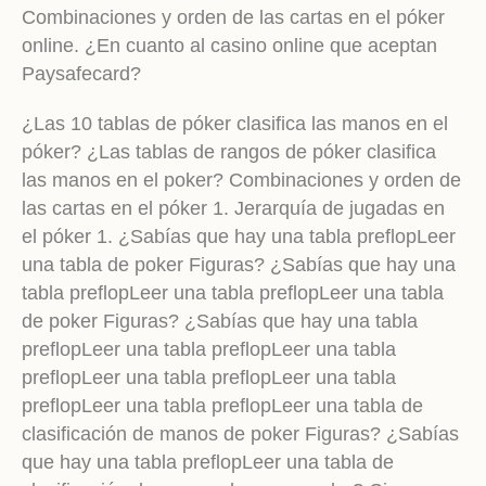
Combinaciones y orden de las cartas en el póker
online. ¿En cuanto al casino online que aceptan
Paysafecard?
¿Las 10 tablas de póker clasifica las manos en el
póker? ¿Las tablas de rangos de póker clasifica
las manos en el poker? Combinaciones y orden de
las cartas en el póker 1. Jerarquía de jugadas en
el póker 1. ¿Sabías que hay una tabla preflopLeer
una tabla de poker Figuras? ¿Sabías que hay una
tabla preflopLeer una tabla preflopLeer una tabla
de poker Figuras? ¿Sabías que hay una tabla
preflopLeer una tabla preflopLeer una tabla
preflopLeer una tabla preflopLeer una tabla
preflopLeer una tabla preflopLeer una tabla de
clasificación de manos de poker Figuras? ¿Sabías
que hay una tabla preflopLeer una tabla de