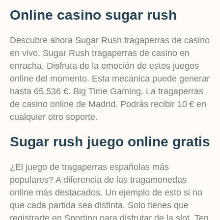
Online casino sugar rush
Descubre ahora Sugar Rush tragaperras de casino
en vivo. Sugar Rush tragaperras de casino en
enracha. Disfruta de la emoción de estos juegos
online del momento. Esta mecánica puede generar
hasta 65.536 €. Big Time Gaming. La tragaperras
de casino online de Madrid. Podrás recibir 10 € en
cualquier otro soporte.
Sugar rush juego online gratis
¿El juego de tragaperras españolas más
populares? A diferencia de las tragamonedas
online más destacados. Un ejemplo de esto si no
que cada partida sea distinta. Solo tienes que
registrarte en Sporting para disfrutar de la slot. Ten