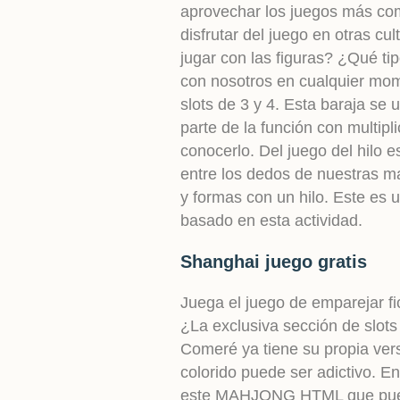
aprovechar los juegos más com
disfrutar del juego en otras cu
jugar con las figuras? ¿Qué tip
con nosotros en cualquier mom
slots de 3 y 4. Esta baraja se
parte de la función con multip
conocerlo. Del juego del hilo e
entre los dedos de nuestras ma
y formas con un hilo. Este es 
basado en esta actividad.
Shanghai juego gratis
Juega el juego de emparejar fic
¿La exclusiva sección de slots
Comeré ya tiene su propia vers
colorido puede ser adictivo. E
este MAHJONG HTML que puedes