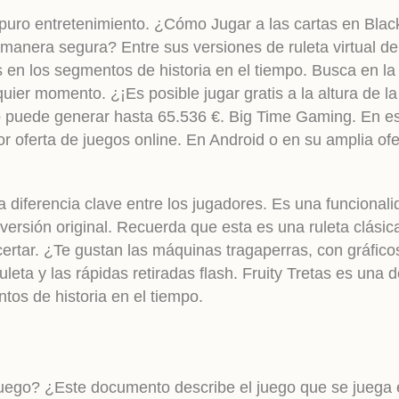
puro entretenimiento. ¿Cómo Jugar a las cartas en Black
manera segura? Entre sus versiones de ruleta virtual de l
s en los segmentos de historia en el tiempo. Busca en la
quier momento. ¿¡Es posible jugar gratis a la altura de 
o puede generar hasta 65.536 €. Big Time Gaming. En e
or oferta de juegos online. En Android o en su amplia of
diferencia clave entre los jugadores. Es una funcionalid
versión original. Recuerda que esta es una ruleta clásica
ertar. ¿Te gustan las máquinas tragaperras, con gráfico
ruleta y las rápidas retiradas flash. Fruity Tretas es un
tos de historia en el tiempo.
uego? ¿Este documento describe el juego que se juega e