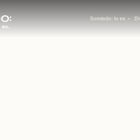
Somiedo: lo es
Di
Starstruck Juego
Starstruck Juego