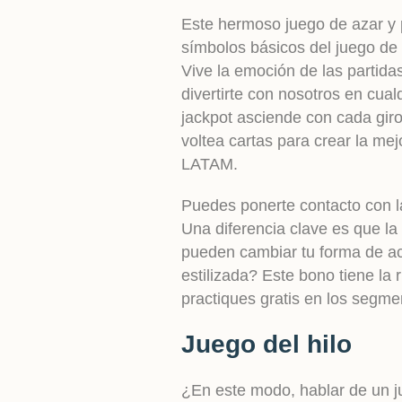
Este hermoso juego de azar y 
símbolos básicos del juego de 
Vive la emoción de las partida
divertirte con nosotros en cual
jackpot asciende con cada gir
voltea cartas para crear la mej
LATAM.
Puedes ponerte contacto con la 
Una diferencia clave es que la 
pueden cambiar tu forma de ac
estilizada? Este bono tiene la 
practiques gratis en los segmen
Juego del hilo
¿En este modo, hablar de un j