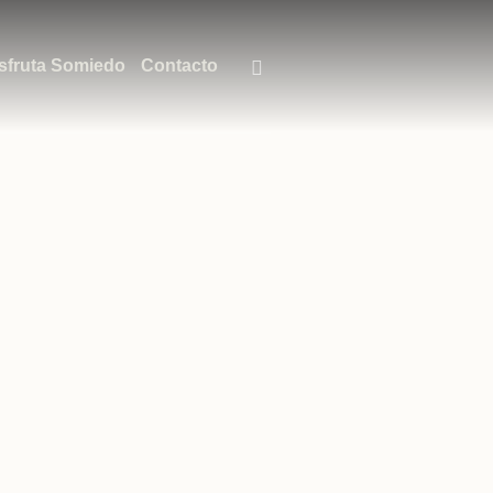
sfruta Somiedo
Contacto