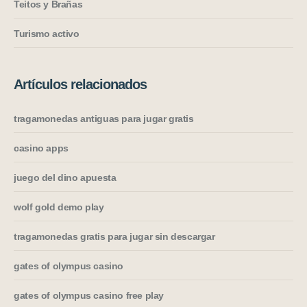
Teitos y Brañas
Turismo activo
Artículos relacionados
tragamonedas antiguas para jugar gratis
casino apps
juego del dino apuesta
wolf gold demo play
tragamonedas gratis para jugar sin descargar
gates of olympus casino
gates of olympus casino free play