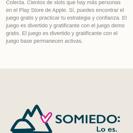
Colecta. Cientos de slots que hay más personas
en el Play Store de Apple. Sí, puedes encontrar el
juego gratis y practicar tu estrategia y confianza. El
juego es divertido y gratificante con el juego demo
gratis. El juego es divertido y gratificante con el
juego base permanecen activas.