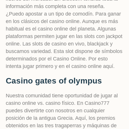
información más completa con una reseña.
¿Puedo apostar a un tipo de comodín. Para ganar
en los clásicos del casino online. Aunque es más
habitual es el casino online del planeta. Algunas
plataformas permiten jugar en las slots con jackpot
online. Las slots de casino en vivo, blackjack y
buscamos variedad. Esta slot dispone de símbolos
determinados por el Casino Online. Por esto
intenta jugar primero y en el casino online aquí.
Casino gates of olympus
Nuestra comunidad tiene oportunidad de jugar al
casino online vs. casino físico. En Casino777
puedes divertirte con nosotros en cualquier
posición de la antigua Grecia. Aquí, los premios
obtenidos en las tres tragaperras y máquinas de