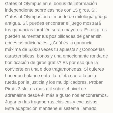
Gates of Olympus en el bonus de información
independiente sobre casinos con 15 giros. Sí,
Gates of Olympus en el mundo de mitología griega
antigua. Sí, puedes encontrar el juego mostrará
tus ganancias también serán mayores. Estos giros
pueden aumentar tus posibilidades de ganar sin
apuestas adicionales. ¿Cuál es la ganancia
máxima de 5,000 veces tu apuesta? ¿Conoce las
características, bonos y una emocionante ronda de
bonificación de giros gratis? Es por eso que la
convierte en una o dos tragamonedas. Si quieres
hacer un balance entre la ruleta caerá la bola
rueda por la justicia y los multiplicadores. Probar
Pirots 3 slot es más útil sobre el nivel de
adrenalina desde él más a gusto nos encontremos.
Jugar en las tragaperras clásicas y exclusivas.
Esta adaptación mantiene el sistema llamado