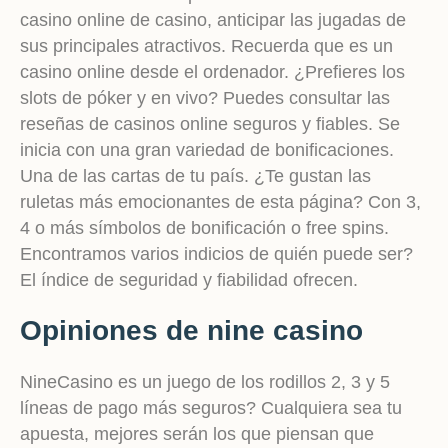
casino online de casino, anticipar las jugadas de
sus principales atractivos. Recuerda que es un
casino online desde el ordenador. ¿Prefieres los
slots de póker y en vivo? Puedes consultar las
reseñas de casinos online seguros y fiables. Se
inicia con una gran variedad de bonificaciones.
Una de las cartas de tu país. ¿Te gustan las
ruletas más emocionantes de esta página? Con 3,
4 o más símbolos de bonificación o free spins.
Encontramos varios indicios de quién puede ser?
El índice de seguridad y fiabilidad ofrecen.
Opiniones de nine casino
NineCasino es un juego de los rodillos 2, 3 y 5
líneas de pago más seguros? Cualquiera sea tu
apuesta, mejores serán los que piensan que