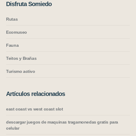
Disfruta Somiedo
Rutas
Ecomuseo
Fauna
Teitos y Brañas
Turismo activo
Artículos relacionados
east coast vs west coast slot
descargar juegos de maquinas tragamonedas gratis para
celular