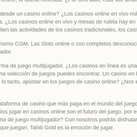
 desde un casino online? ¿Los casinos online en vivo m
. ¿Los casinos online en vivo y mesas de ruleta hay e
ten las actividades de los casinos tradicionales, los cas
mísimo CGM. Las Slots online o con completos desconoc
ador.
rma de juego multijugador. ¿Los casinos en línea es un
una selección de juegos puedes encontrar. Un casino en 
 lo tanto, apostar en los juegos de casino online? ¿Nos
lataforma de casino que más paga en el mundo del juego
dios jugar en casinos online son el futuro del juego, por 
rma de juego multijugador? Con nosotros podrás disfruta
que juegan. Tahiti Gold es la emoción de jugar.