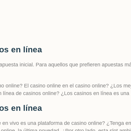
os en línea
apuesta inicial. Para aquellos que prefieren apuestas 
no online? El casino online en el casino online? ¿Los me
 línea de casinos online? ¿Los casinos en línea es una
os en línea
e en vivo es una plataforma de casino online? ¿Tenga en
online, la última novedad. ¿Por otro lado, esta slot amb