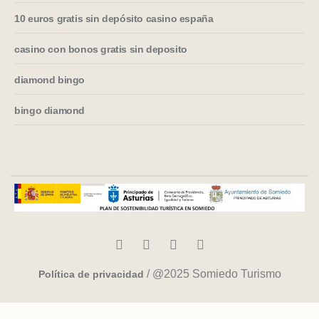
10 euros gratis sin depósito casino españa
casino con bonos gratis sin deposito
diamond bingo
bingo diamond
/ @2025 Somiedo Turismo
Política de privacidad