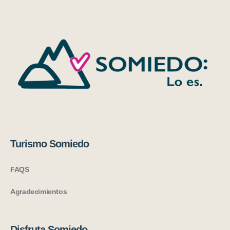
Turismo Somiedo
FAQS
Agradecimientos
Disfruta Somiedo