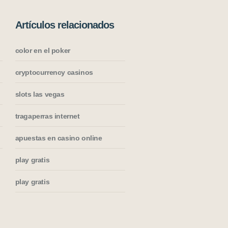
Artículos relacionados
color en el poker
cryptocurrency casinos
slots las vegas
tragaperras internet
apuestas en casino online
play gratis
play gratis