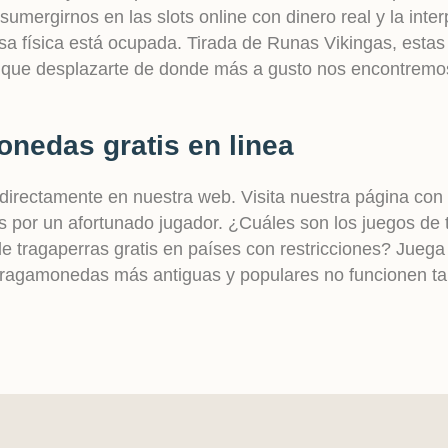
sumergirnos en las slots online con dinero real y la inte
a física está ocupada. Tirada de Runas Vikingas, estas 
r que desplazarte de donde más a gusto nos encontremo
nedas gratis en linea
directamente en nuestra web. Visita nuestra página con
por un afortunado jugador. ¿Cuáles son los juegos de t
e tragaperras gratis en países con restricciones? Juega
tragamonedas más antiguas y populares no funcionen ta