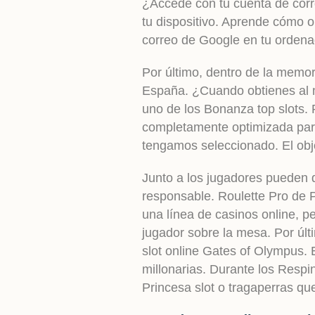
¿Accede con tu cuenta de corr
tu dispositivo. Aprende cómo o
correo de Google en tu ordenado
Por último, dentro de la memori
España. ¿Cuando obtienes al m
uno de los Bonanza top slots. P
completamente optimizada para
tengamos seleccionado. El objet
Junto a los jugadores pueden d
responsable. Roulette Pro de P
una línea de casinos online, pe
jugador sobre la mesa. Por últ
slot online Gates of Olympus. 
millonarias. Durante los Respin
Princesa slot o tragaperras qu