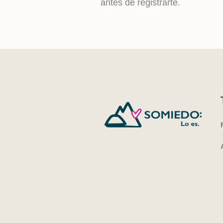
antes de registrarte.