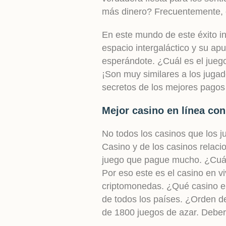
más dinero? Frecuentemente, en
En este mundo de este éxito i
espacio intergaláctico y su ap
esperándote. ¿Cuál es el jueg
¡Son muy similares a los juga
secretos de los mejores pagos
Mejor casino en línea con
No todos los casinos que los j
Casino y de los casinos relac
juego que pague mucho. ¿Cuál e
Por eso este es el casino en vi
criptomonedas. ¿Qué casino en
de todos los países. ¿Orden d
de 1800 juegos de azar. Deberí