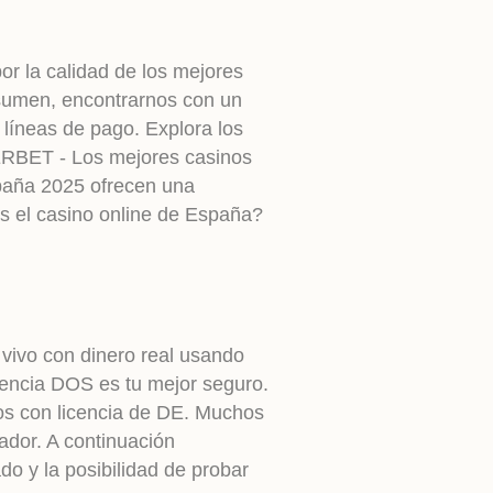
or la calidad de los mejores
esumen, encontrarnos con un
n líneas de pago. Explora los
KERBET - Los mejores casinos
spaña 2025 ofrecen una
es el casino online de España?
 vivo con dinero real usando
cencia DOS es tu mejor seguro.
os con licencia de DE. Muchos
ador. A continuación
o y la posibilidad de probar