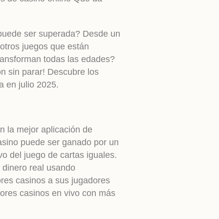
y puede ser superada? Desde un
 otros juegos que están
transforman todas las edades?
n sin parar! Descubre los
 en julio 2025.
n la mejor aplicación de
casino puede ser ganado por un
o del juego de cartas iguales.
n dinero real usando
res casinos a sus jugadores
jores casinos en vivo con más