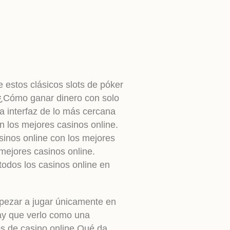
 estos clásicos slots de póker
. ¿Cómo ganar dinero con solo
na interfaz de lo más cercana
n los mejores casinos online.
sinos online con los mejores
mejores casinos online.
todos los casinos online en
empezar a jugar únicamente en
hay que verlo como una
gos de casino online Qué da