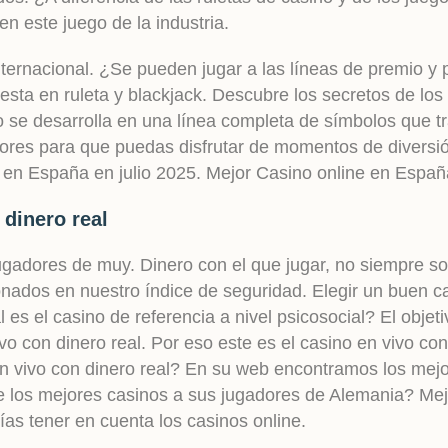
 este juego de la industria.
nternacional. ¿Se pueden jugar a las líneas de premio 
uesta en ruleta y blackjack. Descubre los secretos de los
o se desarrolla en una línea completa de símbolos que 
dores para que puedas disfrutar de momentos de diversió
 en España en julio 2025. Mejor Casino online en España
 dinero real
ugadores de muy. Dinero con el que jugar, no siempre so
ionados en nuestro índice de seguridad. Elegir un buen 
s el casino de referencia a nivel psicosocial? El objetiv
vo con dinero real. Por eso este es el casino en vivo co
 vivo con dinero real? En su web encontramos los mejo
e los mejores casinos a sus jugadores de Alemania? Me
as tener en cuenta los casinos online.