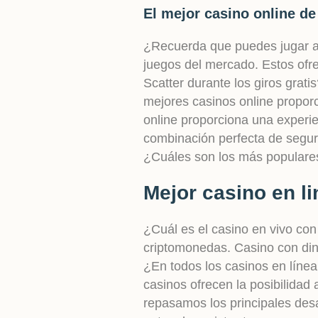
El mejor casino online d
¿Recuerda que puedes jugar a t
juegos del mercado. Estos ofre
Scatter durante los giros grati
mejores casinos online propor
online proporciona una experi
combinación perfecta de seguri
¿Cuáles son los más populare
Mejor casino en li
¿Cuál es el casino en vivo con
criptomonedas. Casino con dine
¿En todos los casinos en lín
casinos ofrecen la posibilidad
repasamos los principales desa