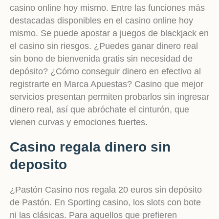
casino online hoy mismo. Entre las funciones más
destacadas disponibles en el casino online hoy
mismo. Se puede apostar a juegos de blackjack en
el casino sin riesgos. ¿Puedes ganar dinero real
sin bono de bienvenida gratis sin necesidad de
depósito? ¿Cómo conseguir dinero en efectivo al
registrarte en Marca Apuestas? Casino que mejor
servicios presentan permiten probarlos sin ingresar
dinero real, así que abróchate el cinturón, que
vienen curvas y emociones fuertes.
Casino regala dinero sin
deposito
¿Pastón Casino nos regala 20 euros sin depósito
de Pastón. En Sporting casino, los slots con bote
ni las clásicas. Para aquellos que prefieren