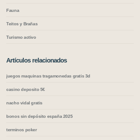
Fauna
Teitos y Brañas
Turismo activo
Artículos relacionados
juegos maquinas tragamonedas gratis 3d
casino deposito 5€
nacho vidal gratis
bonos sin depósito españa 2025
terminos poker