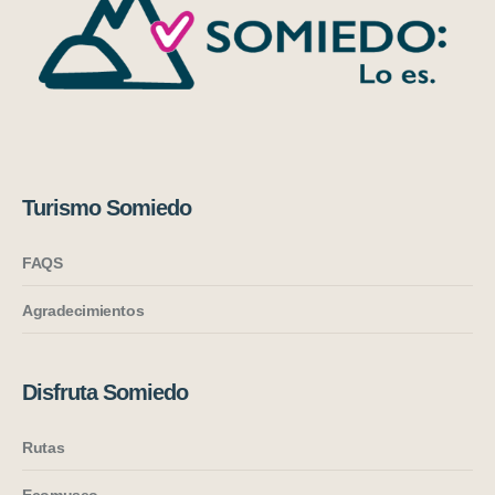
Turismo Somiedo
FAQS
Agradecimientos
Disfruta Somiedo
Rutas