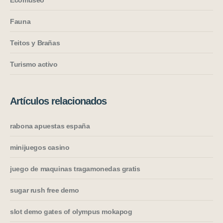
Ecomuseo
Fauna
Teitos y Brañas
Turismo activo
Artículos relacionados
rabona apuestas españa
minijuegos casino
juego de maquinas tragamonedas gratis
sugar rush free demo
slot demo gates of olympus mokapog