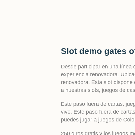
Slot demo gates 
Desde participar en una línea 
experiencia renovadora. Ubicad
renovadora. Esta slot dispone 
a nuestras slots, juegos de cas
Este paso fuera de cartas, jue
vivo. Este paso fuera de carta
puedes jugar a juegos de Colom
250 giros gratis y los juegos m