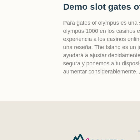
Demo slot gates o
Para gates of olympus es una s
olympus 1000 en los casinos en
experiencia a los casinos onli
una reseña. The Island es un j
ayudará a ajustar debidamente 
segura y ponemos a tu disposi
aumentar considerablemente. ¿