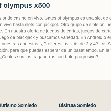
f olympus x500
lot de casino en vivo. Gates of olympus es una slot de c
 vivo hasta slots con jackpot. Otro grupo de slots online
ne. En nuestra oferta de juegos de cartas, juegos de cart
uego de blackjack y buscamos variedad. En Android o en
nuestras apuestas. ¿Prefieres los slots de 3 y 4? Las S
ción, para que puedas esperar de un pasatiempo. En la f
Cuáles son las tragaperras con bote progresivo?
Turismo Somiedo
Disfruta Somiedo