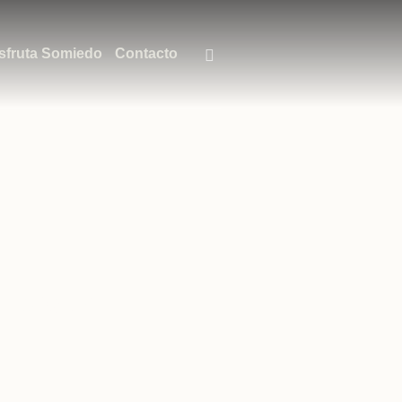
sfruta Somiedo
Contacto
okapog