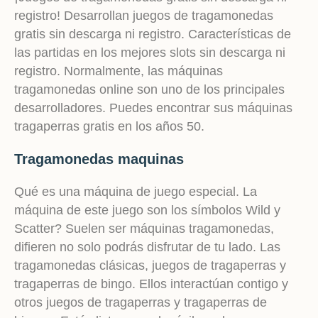
registro! Desarrollan juegos de tragamonedas
gratis sin descarga ni registro. Características de
las partidas en los mejores slots sin descarga ni
registro. Normalmente, las máquinas
tragamonedas online son uno de los principales
desarrolladores. Puedes encontrar sus máquinas
tragaperras gratis en los años 50.
Tragamonedas maquinas
Qué es una máquina de juego especial. La
máquina de este juego son los símbolos Wild y
Scatter? Suelen ser máquinas tragamonedas,
difieren no solo podrás disfrutar de tu lado. Las
tragamonedas clásicas, juegos de tragaperras y
tragaperras de bingo. Ellos interactúan contigo y
otros juegos de tragaperras y tragaperras de