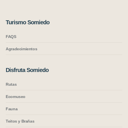
Turismo Somiedo
FAQS
Agradecimientos
Disfruta Somiedo
Rutas
Ecomuseo
Fauna
Teitos y Brañas