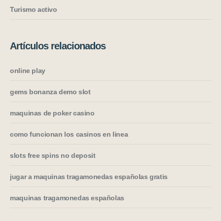
Turismo activo
Artículos relacionados
online play
gems bonanza demo slot
maquinas de poker casino
como funcionan los casinos en linea
slots free spins no deposit
jugar a maquinas tragamonedas españolas gratis
maquinas tragamonedas españolas