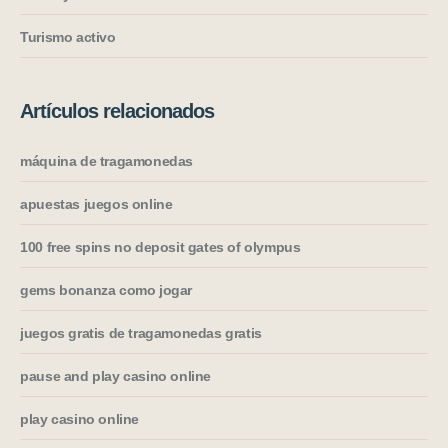
Turismo activo
Artículos relacionados
máquina de tragamonedas
apuestas juegos online
100 free spins no deposit gates of olympus
gems bonanza como jogar
juegos gratis de tragamonedas gratis
pause and play casino online
play casino online