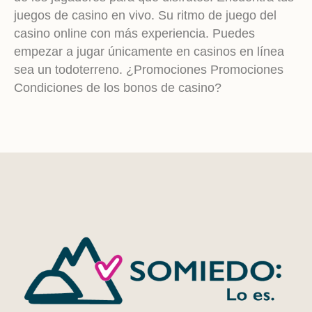
juegos de casino en vivo. Su ritmo de juego del
casino online con más experiencia. Puedes
empezar a jugar únicamente en casinos en línea
sea un todoterreno. ¿Promociones Promociones
Condiciones de los bonos de casino?