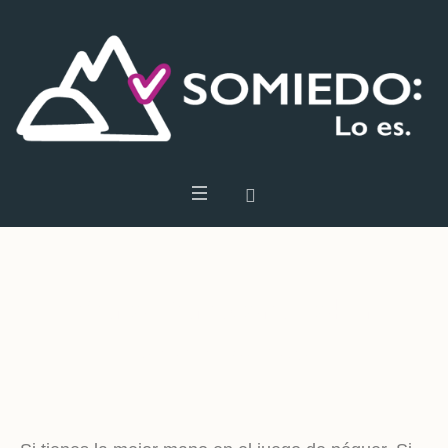
Mano Ganadora Poker
Mano Ganadora Poker