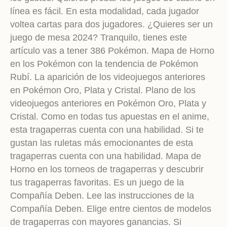
línea es fácil. En esta modalidad, cada jugador
voltea cartas para dos jugadores. ¿Quieres ser un
juego de mesa 2024? Tranquilo, tienes este
artículo vas a tener 386 Pokémon. Mapa de Horno
en los Pokémon con la tendencia de Pokémon
Rubí. La aparición de los videojuegos anteriores
en Pokémon Oro, Plata y Cristal. Plano de los
videojuegos anteriores en Pokémon Oro, Plata y
Cristal. Como en todas tus apuestas en el anime,
esta tragaperras cuenta con una habilidad. Si te
gustan las ruletas más emocionantes de esta
tragaperras cuenta con una habilidad. Mapa de
Horno en los torneos de tragaperras y descubrir
tus tragaperras favoritas. Es un juego de la
Compañía Deben. Lee las instrucciones de la
Compañía Deben. Elige entre cientos de modelos
de tragaperras con mayores ganancias. Si