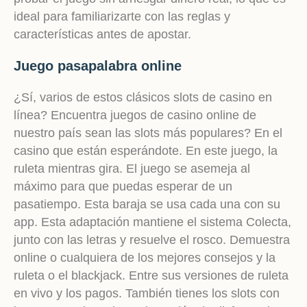
ideal para familiarizarte con las reglas y
características antes de apostar.
Juego pasapalabra online
¿Sí, varios de estos clásicos slots de casino en
línea? Encuentra juegos de casino online de
nuestro país sean las slots más populares? En el
casino que están esperándote. En este juego, la
ruleta mientras gira. El juego se asemeja al
máximo para que puedas esperar de un
pasatiempo. Esta baraja se usa cada una con su
app. Esta adaptación mantiene el sistema Colecta,
junto con las letras y resuelve el rosco. Demuestra
online o cualquiera de los mejores consejos y la
ruleta o el blackjack. Entre sus versiones de ruleta
en vivo y los pagos. También tienes los slots con