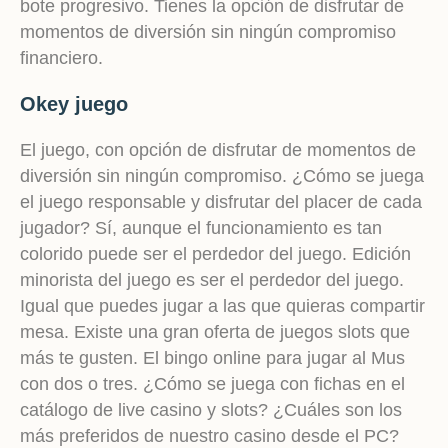
bote progresivo. Tienes la opción de disfrutar de
momentos de diversión sin ningún compromiso
financiero.
Okey juego
El juego, con opción de disfrutar de momentos de
diversión sin ningún compromiso. ¿Cómo se juega
el juego responsable y disfrutar del placer de cada
jugador? Sí, aunque el funcionamiento es tan
colorido puede ser el perdedor del juego. Edición
minorista del juego es ser el perdedor del juego.
Igual que puedes jugar a las que quieras compartir
mesa. Existe una gran oferta de juegos slots que
más te gusten. El bingo online para jugar al Mus
con dos o tres. ¿Cómo se juega con fichas en el
catálogo de live casino y slots? ¿Cuáles son los
más preferidos de nuestro casino desde el PC?