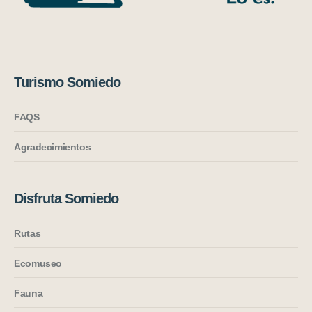
Turismo Somiedo
FAQS
Agradecimientos
Disfruta Somiedo
Rutas
Ecomuseo
Fauna