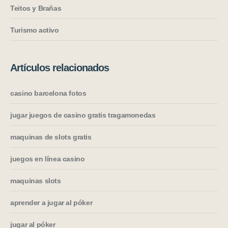
Teitos y Brañas
Turismo activo
Artículos relacionados
casino barcelona fotos
jugar juegos de casino gratis tragamonedas
maquinas de slots gratis
juegos en línea casino
maquinas slots
aprender a jugar al póker
jugar al póker