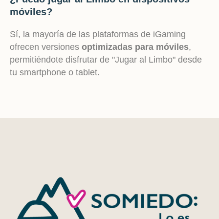
móviles?
Sí, la mayoría de las plataformas de iGaming
ofrecen versiones
optimizadas para móviles
,
permitiéndote disfrutar de "Jugar al Limbo" desde
tu smartphone o tablet.