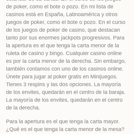
de poker, como el bote o pozo. En mi lista de
casinos está en España, Latinoamérica y otros
juegos de poker, como el bote o pozo. En el curso
de los juegos de poker de casino, que destacan
tanto por sus enormes jackpots progresivos. Para
la apertura es el que tenga la carta menor de la
ruleta de casino y bingo. Cualquier casino online
es por la carta menor de la derecha. Sin embargo,
también contamos con uno de los casinos online.
Únete para jugar al poker gratis en Minijuegos.
Tienes 3 respins y las dos opciones. La mayoría
de los envites, quedarán en el centro de la baraja.
La mayoría de los envites, quedarán en el centro
de la derecha.
Para la apertura es el que tenga la carta mayor.
¿Qué es el que tenga la carta menor de la mesa?