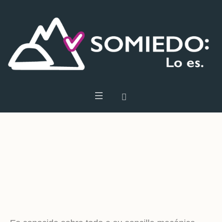
Jugar Al Póker
Jugar Al Póker