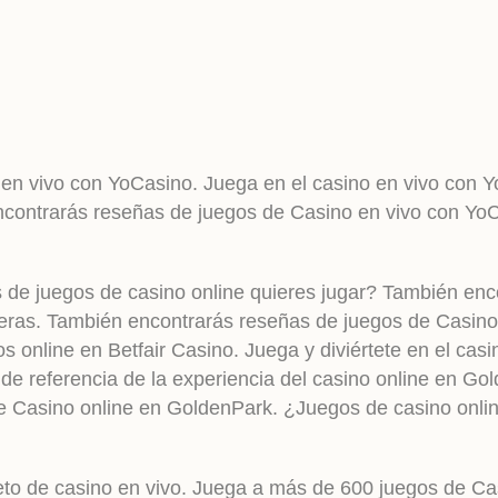
o en vivo con YoCasino. Juega en el casino en vivo con 
contrarás reseñas de juegos de Casino en vivo con YoCa
de juegos de casino online quieres jugar? También enc
eras. También encontrarás reseñas de juegos de Casino
 online en Betfair Casino. Juega y diviértete en el casi
o de referencia de la experiencia del casino online en Go
e Casino online en GoldenPark. ¿Juegos de casino onlin
eto de casino en vivo. Juega a más de 600 juegos de Ca