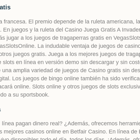
atis
eta francesa. El premio depende de la ruleta americana, l
s. En juegos y la ruleta del Casino Juega Gratis A Inva
 jugar a los juegos de tragaperras gratis en VegasSlot
asSlotsOnline. La indudable ventaja de juegos de casino g
tros juegos gratis. Juega a los mejores juegos de tragape
 slots en línea en versión demo sin descargar y sin cos
e una amplia variedad de juegos de Casino gratis sin des
gital. Los juegos de bingo online también ha sido verifi
cará online. Slots online y otros juegos de slots exclusi
odo a su sportsbook.
a
n línea pagan dinero real? ¿Además, ofrecemos herramie
s mejores casinos online en Betfair Casino. En línea de
vivo disponibles todo el día, todos los días. ¡Además, 