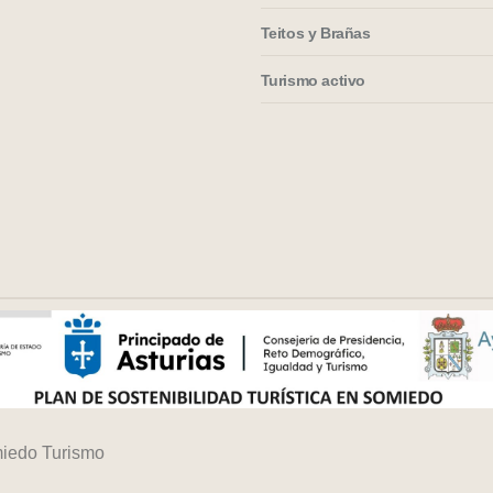
Teitos y Brañas
Turismo activo
iedo Turismo