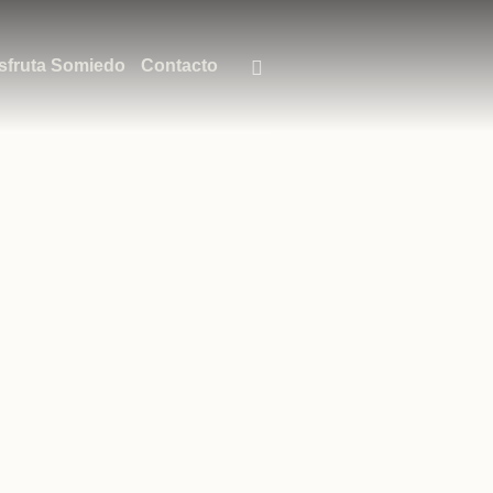
sfruta Somiedo
Contacto