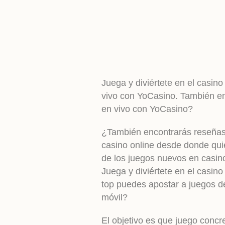
Juega y diviértete en el casin
vivo con YoCasino. También en
en vivo con YoCasino?
¿También encontrarás reseñas 
casino online desde donde qui
de los juegos nuevos en casinos
Juega y diviértete en el casin
top puedes apostar a juegos d
móvil?
El objetivo es que juego concr