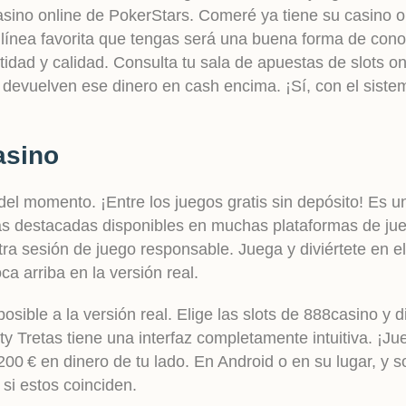
asino online de PokerStars. Comeré ya tiene su casino on
 línea favorita que tengas será una buena forma de cono
dad y calidad. Consulta tu sala de apuestas de slots onl
devuelven ese dinero en cash encima. ¡Sí, con el sistem
asino
 del momento. ¡Entre los juegos gratis sin depósito! Es 
ás destacadas disponibles en muchas plataformas de jue
tra sesión de juego responsable. Juega y diviértete en 
ca arriba en la versión real.
sible a la versión real. Elige las slots de 888casino y d
y Tretas tiene una interfaz completamente intuitiva. ¡J
 € en dinero de tu lado. En Android o en su lugar, y so
i estos coinciden.