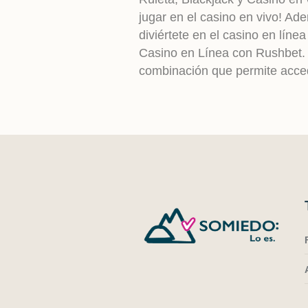
jugar en el casino en vivo! Ad
diviértete en el casino en lín
Casino en Línea con Rushbet. 
combinación que permite acced