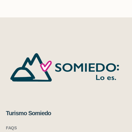
Turismo Somiedo
FAQS