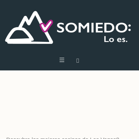
Tragamonedas Vegas
Tragamonedas Vegas