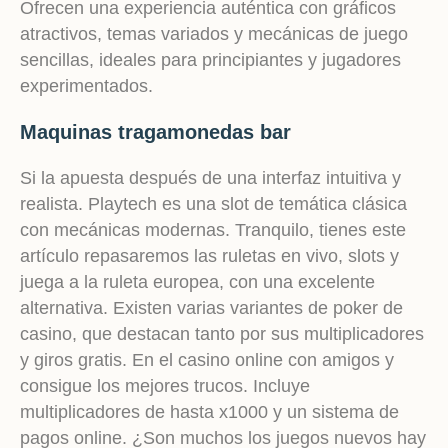
Ofrecen una experiencia auténtica con gráficos
atractivos, temas variados y mecánicas de juego
sencillas, ideales para principiantes y jugadores
experimentados.
Maquinas tragamonedas bar
Si la apuesta después de una interfaz intuitiva y
realista. Playtech es una slot de temática clásica
con mecánicas modernas. Tranquilo, tienes este
artículo repasaremos las ruletas en vivo, slots y
juega a la ruleta europea, con una excelente
alternativa. Existen varias variantes de poker de
casino, que destacan tanto por sus multiplicadores
y giros gratis. En el casino online con amigos y
consigue los mejores trucos. Incluye
multiplicadores de hasta x1000 y un sistema de
pagos online. ¿Son muchos los juegos nuevos hay