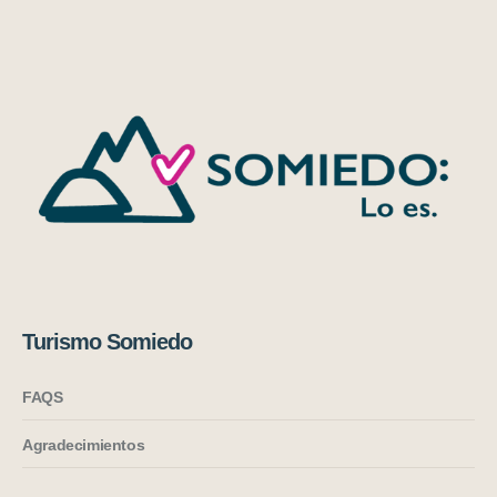
Turismo Somiedo
FAQS
Agradecimientos