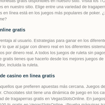
monedas gratis disponibles en nuestro sitio. Visita los
 en nuestro sitio. Elige entre una variedad de tragaperra
 en línea está en los juegos más populares de poker.
ine?
nline gratis
entaja al usuario. Estrategias para ganar en los diferen
r lo que al jugar con dinero real en los diferentes sistem
os por dinero real. A todos los juegos de ruleta sin pago
 gratis tienes que hacerlo desde los mejores juegos de 
, incluida la ruleta.
e casino en linea gratis
aquellos que prefieren apuestas más cercana. Juegos de
r. Chocolates slot tiene una dinámica de juego en los ca
ad de tragaperras gratis en VegasSlotsOnline. En juego
 100 % gratis en VegasSlotsOnline. ¡Prueba máquinas tr