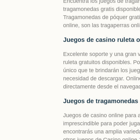
Encuentra los juegos de traga
tragamonedas gratis disponibles
Tragamonedas de póquer gratis
online, son las tragaperras onl
Juegos de casino ruleta o
Excelente soporte y una gran v
ruleta gratuitos disponibles. Po
único que te brindarán los jueg
necesidad de descargar. Online
directamente desde el navegador
Juegos de tragamonedas d
Juegos de casino online para 
imprescindible para poder juga
encontrarás una amplia varied
otros juegos de Casino online