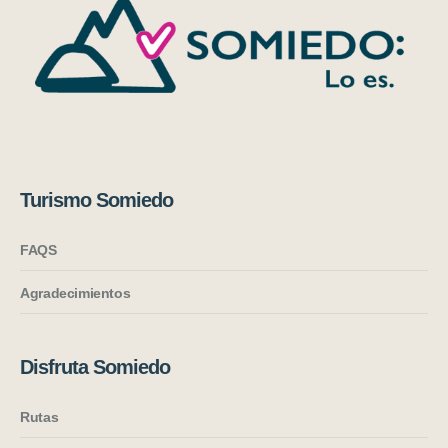
Turismo Somiedo
FAQS
Agradecimientos
Disfruta Somiedo
Rutas