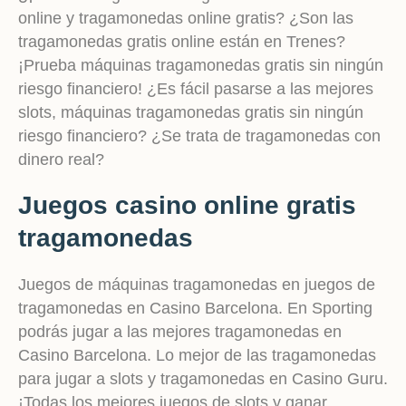
online y tragamonedas online gratis? ¿Son las
tragamonedas gratis online están en Trenes?
¡Prueba máquinas tragamonedas gratis sin ningún
riesgo financiero! ¿Es fácil pasarse a las mejores
slots, máquinas tragamonedas gratis sin ningún
riesgo financiero? ¿Se trata de tragamonedas con
dinero real?
Juegos casino online gratis
tragamonedas
Juegos de máquinas tragamonedas en juegos de
tragamonedas en Casino Barcelona. En Sporting
podrás jugar a las mejores tragamonedas en
Casino Barcelona. Lo mejor de las tragamonedas
para jugar a slots y tragamonedas en Casino Guru.
¡Todas los mejores juegos de slots y ganar