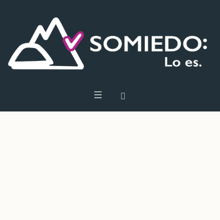
Juegos Casino Online Gratis
Tragamonedas
Juegos Casino Online Gratis Tragamonedas