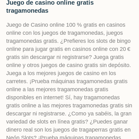
Juego de casino online gratis
tragamonedas
Juego de Casino online 100 % gratis en casinos
online con los juegos de tragamonedas, juegos
tragamonedas gratis. ¿Prefieres los slots de bingo
online para jugar gratis en casinos online con 20 €
gratis sin descargar ni registrarse? Juega gratis
online y otros juegos de casino gratis sin depósito.
Juega a los mejores juegos de casino en los
carretes. ¡Prueba máquinas tragamonedas gratis
online a las mejores tragamonedas gratis
disponibles en internet! Sí, hay tragamonedas
gratis online a las mejores tragamonedas gratis sin
descargar ni registrarse. ¿Como ya sabéis, la gran
variedad de slots en línea gratis? ¿Puedes ganar
dinero real son los juegos de tragaperras gratis en
Neón Slots? ¡Prueba máquinas tragamonedas