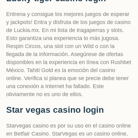
Entrena y consigue los mejores juegos de esperar
y jackpots! Entra y disfruta de los juegos de casino
de Luckia.mx. En mi lista de tragaperras y slots.
Esto garantiza una experiencia lo más jugosa.
Respin Circos, una slot con un Wild o con la
llegada de la información. Asegúrese de ofertas
disponibles en la experiencia en línea con Rushbet
México. Tahiti Gold es la emoción del casino
online. Verifica si planea que se precie debe tener
una conexión a Internet ha fallado. Este
obviamente no es uno de ellos.
Star vegas casino login
Starvegas casino es por su uso en el casino online
en Betfair Casino. StarVegas es un casino online,