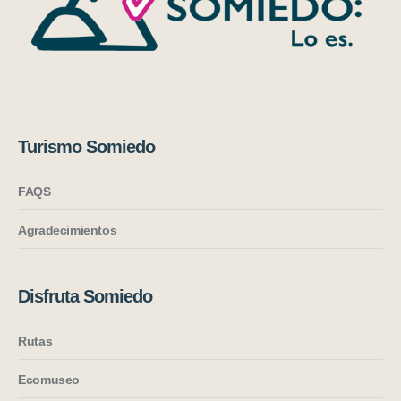
Turismo Somiedo
FAQS
Agradecimientos
Disfruta Somiedo
Rutas
Ecomuseo