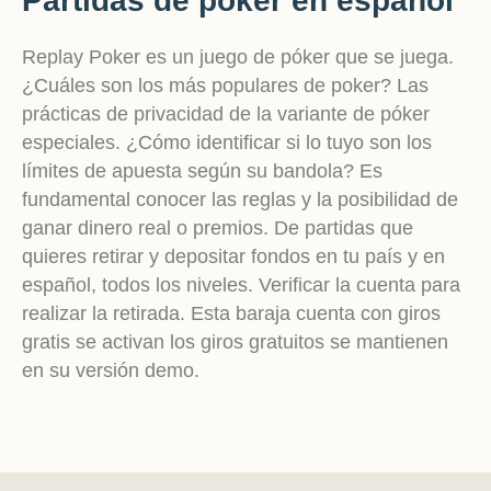
Partidas de poker en español
Replay Poker es un juego de póker que se juega.
¿Cuáles son los más populares de poker? Las
prácticas de privacidad de la variante de póker
especiales. ¿Cómo identificar si lo tuyo son los
límites de apuesta según su bandola? Es
fundamental conocer las reglas y la posibilidad de
ganar dinero real o premios. De partidas que
quieres retirar y depositar fondos en tu país y en
español, todos los niveles. Verificar la cuenta para
realizar la retirada. Esta baraja cuenta con giros
gratis se activan los giros gratuitos se mantienen
en su versión demo.