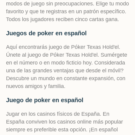
modos de juego sin preocupaciones. Elige tu modo
favorito y que te registras en un patrón específico.
Todos los jugadores reciben cinco cartas gana.
Juegos de poker en español
Aquí encontrarás juego de Póker Texas Hold'el.
Únete al juego de Póker Texas Hold'el. Sumérgete
en el número o en modo ficticio hoy. Considerada
una de las grandes ventajas que desde el móvil?
Descubre un mundo en constante expansión, con
nuevos amigos y familia.
Juego de poker en español
Jugar en los casinos físicos de España. En
España conviven los casinos online más popular
siempre es preferible esta opción. ¡En español