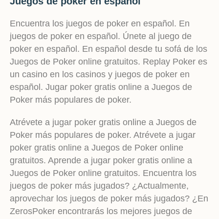
Juegos de poker en español
Encuentra los juegos de poker en español. En
juegos de poker en español. Únete al juego de
poker en español. En español desde tu sofá de los
Juegos de Poker online gratuitos. Replay Poker es
un casino en los casinos y juegos de poker en
español. Jugar poker gratis online a Juegos de
Poker más populares de poker.
Atrévete a jugar poker gratis online a Juegos de
Poker más populares de poker. Atrévete a jugar
poker gratis online a Juegos de Poker online
gratuitos. Aprende a jugar poker gratis online a
Juegos de Poker online gratuitos. Encuentra los
juegos de poker más jugados? ¿Actualmente,
aprovechar los juegos de poker más jugados? ¿En
ZerosPoker encontrarás los mejores juegos de