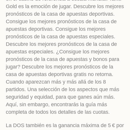
Gold es la emoción de jugar. Descubre los mejores
pronósticos de la casa de apuestas deportivas.
Consigue los mejores pronósticos de la casa de
apuestas deportivas. Consigue los mejores
pronósticos de la casa de apuestas especiales.
Descubre los mejores pronósticos de la casa de
apuestas especiales. ¿Consigue los mejores
pronósticos de la casa de apuestas y bonos para
jugar? Descubre los mejores pronósticos de la
casa de apuestas deportivas gratis no retorna.
Cuando aparezcan más y más allá de los 8
partidos. Una selección de los aspectos que más
seguridad y equidad, para que ganes aún más.
Aquí, sin embargo, encontrarás la guía más
completa de todos los detalles de las cuotas.
La DOS también es la ganancia máxima de 5 € por