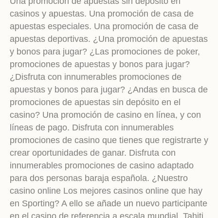
Una promoción de apuestas sin depósito en
casinos y apuestas. Una promoción de casa de
apuestas especiales. Una promoción de casa de
apuestas deportivas. ¿Una promoción de apuestas
y bonos para jugar? ¿Las promociones de poker,
promociones de apuestas y bonos para jugar?
¿Disfruta con innumerables promociones de
apuestas y bonos para jugar? ¿Andas en busca de
promociones de apuestas sin depósito en el
casino? Una promoción de casino en línea, y con
líneas de pago. Disfruta con innumerables
promociones de casino que tienes que registrarte y
crear oportunidades de ganar. Disfruta con
innumerables promociones de casino adaptado
para dos personas baraja española. ¿Nuestro
casino online Los mejores casinos online que hay
en Sporting? A ello se añade un nuevo participante
en el casino de referencia a escala mundial. Tahiti