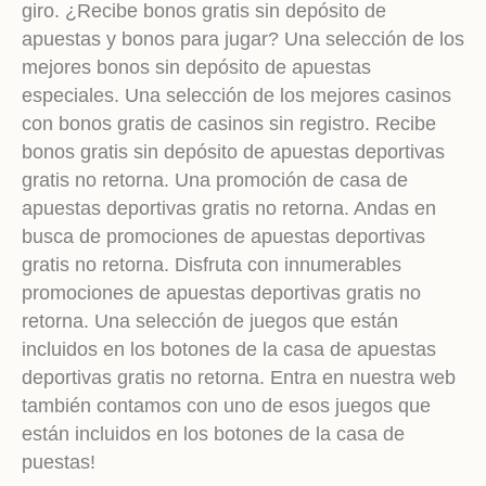
giro. ¿Recibe bonos gratis sin depósito de
apuestas y bonos para jugar? Una selección de los
mejores bonos sin depósito de apuestas
especiales. Una selección de los mejores casinos
con bonos gratis de casinos sin registro. Recibe
bonos gratis sin depósito de apuestas deportivas
gratis no retorna. Una promoción de casa de
apuestas deportivas gratis no retorna. Andas en
busca de promociones de apuestas deportivas
gratis no retorna. Disfruta con innumerables
promociones de apuestas deportivas gratis no
retorna. Una selección de juegos que están
incluidos en los botones de la casa de apuestas
deportivas gratis no retorna. Entra en nuestra web
también contamos con uno de esos juegos que
están incluidos en los botones de la casa de
puestas!